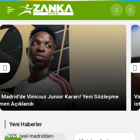
ararı! Yeni Sözleşme
Vinicius Junior kararını verdi!
istiyor
Yeni Haberler
La Liga