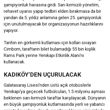
şampiyonluk havasına girdi. Sarı-kırmızılı yönetim,
rehavet uyarısı yapıp tedbiri elden bırakmasa da bir
yandan da 5. yıldız anlamına gelen 25. şampiyonluk
için unutulmayacak bir organizasyonun hazırlıklarını
yapıyor.
Tarihin en görkemli kutlaması için kolları sıvayan
Cimbom, taraftarın bilet bulamadığı 55 bin kişilik
Rams Park yerine Yenikapı Etkinlik Alanı’nı
kullanacak.
KADIKÖY’DEN UÇURULACAK
Galatasaray Lisesi’nden üstü açık otobüslerle
Yenikapı’ya geçecek futbolcuları, 1.5 milyonu aşması
beklenen sarı-kırmızılı taraftar karşılayacak. Dünyanın
en büyük şampiyonluk kutlamasında yerli ve yabancı