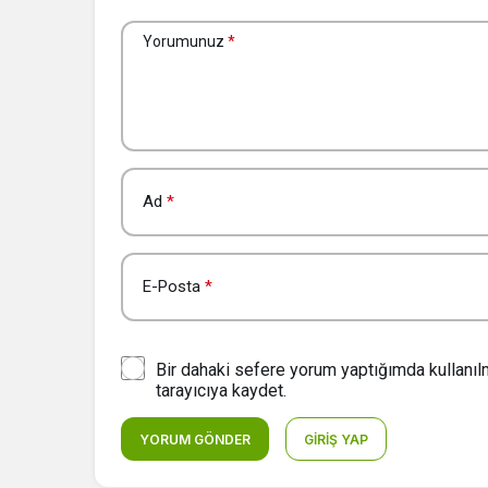
Yorumunuz
*
Ad
*
E-Posta
*
Bir dahaki sefere yorum yaptığımda kullanı
tarayıcıya kaydet.
YORUM GÖNDER
GIRIŞ YAP