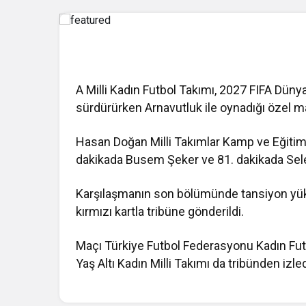
A Milli Kadın Futbol Takımı, 2027 FIFA Düny
sürdürürken Arnavutluk ile oynadığı özel maç
Hasan Doğan Milli Takımlar Kamp ve Eğitim 
dakikada Busem Şeker ve 81. dakikada Selen 
Karşılaşmanın son bölümünde tansiyon yüks
kırmızı kartla tribüne gönderildi.
Maçı Türkiye Futbol Federasyonu Kadın Futbo
Yaş Altı Kadın Milli Takımı da tribünden izled