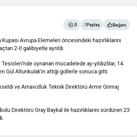
Beğen
0
Paylaş
a Kupası Avrupa Elemeleri öncesindeki hazırlıklarını
tan 2-0 galibiyetle ayrıldı.
Tesisleri’nde oynanan mücadelede ay-yıldızlılar, 14.
Gül Altunkulak’ın attığı gollerle sonuca gitti.
eldi ve Arnavutluk Teknik Direktörü Armir Grimaj
lu Direktörü Oray Baykal ile hazırlıklarını sürdüren 23
i.