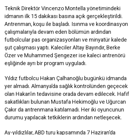
Teknik Direktör Vincenzo Montella yönetimindeki
idmanın ilk 15 dakikası basına açık gerçekleştirildi.
Antrenman, koşu ile başladı. Isınma ve koordinasyon
çalışmalarıyla devam eden bölümün ardından
futbolcular pas organizasyonları ve minyatür kalede
şut çalışması yaptı. Kaleciler Altay Bayındır, Berke
Özer ve Muhammed Şengezer ise kaleci antrenörü
eşliğinde ayrı bir program uyguladı.
Yıldız futbolcu Hakan Çalhanoğlu bugünkü idmanda
yer almadı. Almanya’da sağlık kontrolünden geçecek
olan Hakan’ın tedavisine orada devam edilecek. Hafif
sakatlıkları bulunan Mustafa Hekimoğlu ve Uğurcan
Çakır da antrenmana katılamadı. Her iki oyuncunun
durumu yapılacak tetkiklerin ardından netleşecek.
Ay-yıldızlılar, ABD turu kapsamında 7 Haziran’da