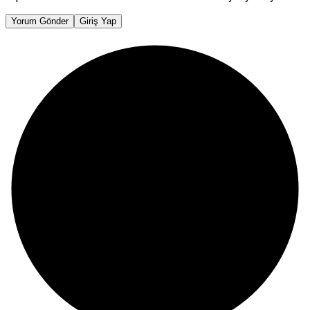
Yorum Gönder
Giriş Yap