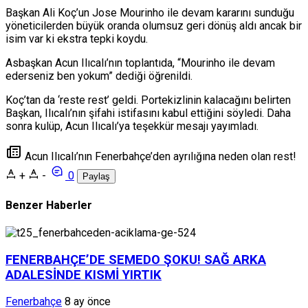
Başkan Ali Koç’un Jose Mourinho ile devam kararını sunduğu
yöneticilerden büyük oranda olumsuz geri dönüş aldı ancak bir
isim var ki ekstra tepki koydu.
Asbaşkan Acun Ilıcalı’nın toplantıda, “Mourinho ile devam
ederseniz ben yokum” dediği öğrenildi.
Koç’tan da ‘reste rest’ geldi. Portekizlinin kalacağını belirten
Başkan, Ilıcalı’nın şifahi istifasını kabul ettiğini söyledi. Daha
sonra kulüp, Acun Ilıcalı’ya teşekkür mesajı yayımladı.
Acun Ilıcalı’nın Fenerbahçe’den ayrılığına neden olan rest!
+
-
0
Paylaş
Benzer Haberler
FENERBAHÇE’DE SEMEDO ŞOKU! SAĞ ARKA
ADALESİNDE KISMİ YIRTIK
Fenerbahçe
8 ay önce