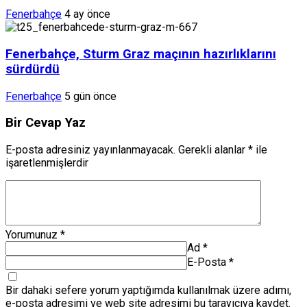
Fenerbahçe
4 ay önce
Fenerbahçe, Sturm Graz maçının hazırlıklarını
sürdürdü
Fenerbahçe
5 gün önce
Bir Cevap Yaz
E-posta adresiniz yayınlanmayacak.
Gerekli alanlar
*
ile
işaretlenmişlerdir
Yorumunuz
*
Ad
*
E-Posta
*
Bir dahaki sefere yorum yaptığımda kullanılmak üzere adımı,
e-posta adresimi ve web site adresimi bu tarayıcıya kaydet.