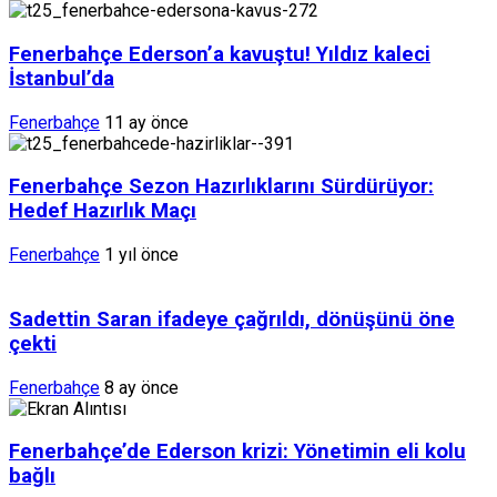
Fenerbahçe Ederson’a kavuştu! Yıldız kaleci
İstanbul’da
Fenerbahçe
11 ay önce
Fenerbahçe Sezon Hazırlıklarını Sürdürüyor:
Hedef Hazırlık Maçı
Fenerbahçe
1 yıl önce
Sadettin Saran ifadeye çağrıldı, dönüşünü öne
çekti
Fenerbahçe
8 ay önce
Fenerbahçe’de Ederson krizi: Yönetimin eli kolu
bağlı