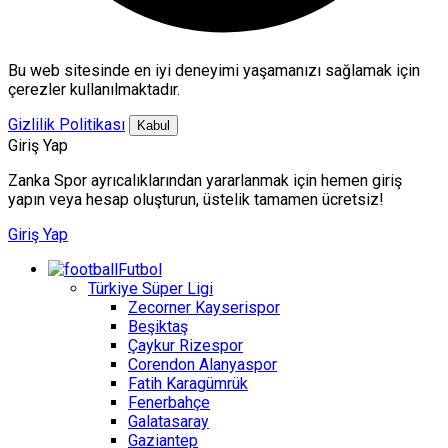
Bu web sitesinde en iyi deneyimi yaşamanızı sağlamak için
çerezler kullanılmaktadır.
Gizlilik Politikası
Kabul
Giriş Yap
Zanka Spor ayrıcalıklarından yararlanmak için hemen giriş
yapın veya hesap oluşturun, üstelik tamamen ücretsiz!
Giriş Yap
Futbol
Türkiye Süper Ligi
Zecorner Kayserispor
Beşiktaş
Çaykur Rizespor
Corendon Alanyaspor
Fatih Karagümrük
Fenerbahçe
Galatasaray
Gaziantep