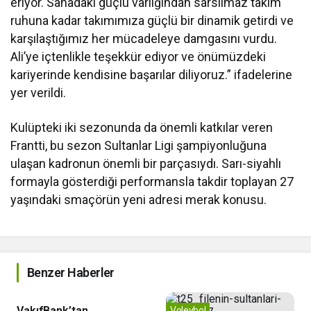
eriyor. Sahadaki güçlü varlığından sarsılmaz takım
ruhuna kadar takımımıza güçlü bir dinamik getirdi ve
karşılaştığımız her mücadeleye damgasını vurdu.
Ali’ye içtenlikle teşekkür ediyor ve önümüzdeki
kariyerinde kendisine başarılar diliyoruz.” ifadelerine
yer verildi.
Kulüpteki iki sezonunda da önemli katkılar veren
Frantti, bu sezon Sultanlar Ligi şampiyonluğuna
ulaşan kadronun önemli bir parçasıydı. Sarı-siyahlı
formayla gösterdiği performansla takdir toplayan 27
yaşındaki smaçörün yeni adresi merak konusu.
Benzer Haberler
Voleybol
VakıfBank’tan
Voleybol