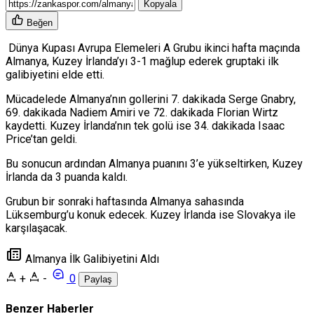
Kopyala
Beğen
Dünya Kupası Avrupa Elemeleri A Grubu ikinci hafta maçında
Almanya, Kuzey İrlanda’yı 3-1 mağlup ederek gruptaki ilk
galibiyetini elde etti.
Mücadelede Almanya’nın gollerini 7. dakikada Serge Gnabry,
69. dakikada Nadiem Amiri ve 72. dakikada Florian Wirtz
kaydetti. Kuzey İrlanda’nın tek golü ise 34. dakikada Isaac
Price’tan geldi.
Bu sonucun ardından Almanya puanını 3’e yükseltirken, Kuzey
İrlanda da 3 puanda kaldı.
Grubun bir sonraki haftasında Almanya sahasında
Lüksemburg’u konuk edecek. Kuzey İrlanda ise Slovakya ile
karşılaşacak.
Almanya İlk Galibiyetini Aldı
+
-
0
Paylaş
Benzer Haberler