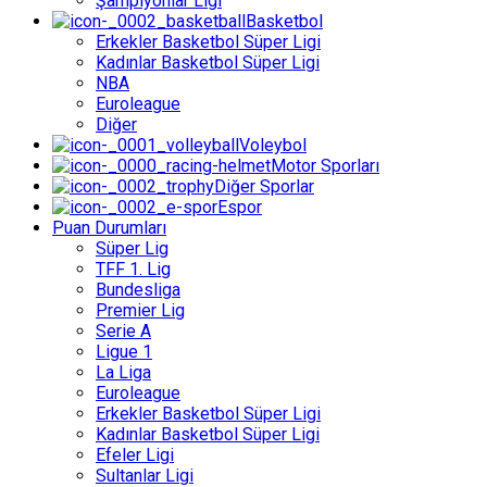
Şampiyonlar Ligi
Basketbol
Erkekler Basketbol Süper Ligi
Kadınlar Basketbol Süper Ligi
NBA
Euroleague
Diğer
Voleybol
Motor Sporları
Diğer Sporlar
Espor
Puan Durumları
Süper Lig
TFF 1. Lig
Bundesliga
Premier Lig
Serie A
Ligue 1
La Liga
Euroleague
Erkekler Basketbol Süper Ligi
Kadınlar Basketbol Süper Ligi
Efeler Ligi
Sultanlar Ligi