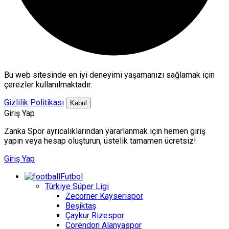
Bu web sitesinde en iyi deneyimi yaşamanızı sağlamak için
çerezler kullanılmaktadır.
Gizlilik Politikası
Kabul
Giriş Yap
Zanka Spor ayrıcalıklarından yararlanmak için hemen giriş
yapın veya hesap oluşturun, üstelik tamamen ücretsiz!
Giriş Yap
Futbol
Türkiye Süper Ligi
Zecorner Kayserispor
Beşiktaş
Çaykur Rizespor
Corendon Alanyaspor