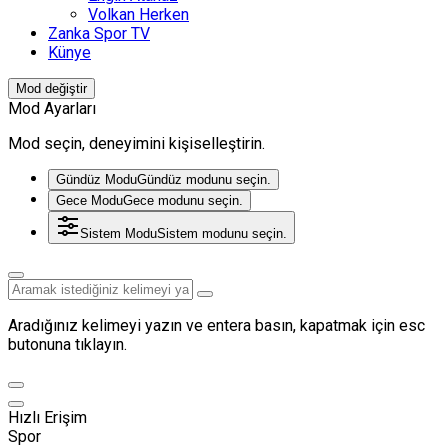
Volkan Herken
Zanka Spor TV
Künye
Mod değiştir
Mod Ayarları
Mod seçin, deneyimini kişiselleştirin.
Gündüz Modu
Gündüz modunu seçin.
Gece Modu
Gece modunu seçin.
Sistem Modu
Sistem modunu seçin.
Aradığınız kelimeyi yazın ve entera basın, kapatmak için esc
butonuna tıklayın.
Hızlı Erişim
Spor