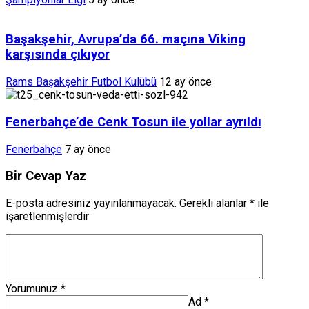
Başakşehir, Avrupa’da 66. maçına Viking
karşısında çıkıyor
Rams Başakşehir Futbol Kulübü
12 ay önce
Fenerbahçe’de Cenk Tosun ile yollar ayrıldı
Fenerbahçe
7 ay önce
Bir Cevap Yaz
E-posta adresiniz yayınlanmayacak.
Gerekli alanlar
*
ile
işaretlenmişlerdir
Yorumunuz
*
Ad
*