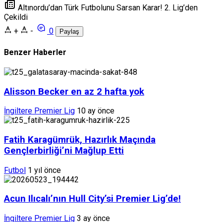
Altınordu’dan Türk Futbolunu Sarsan Karar! 2. Lig’den
Çekildi
+
-
0
Paylaş
Benzer Haberler
Alisson Becker en az 2 hafta yok
İngiltere Premier Lig
10 ay önce
Fatih Karagümrük, Hazırlık Maçında
Gençlerbirliği’ni Mağlup Etti
Futbol
1 yıl önce
Acun Ilıcalı’nın Hull City’si Premier Lig’de!
İngiltere Premier Lig
3 ay önce