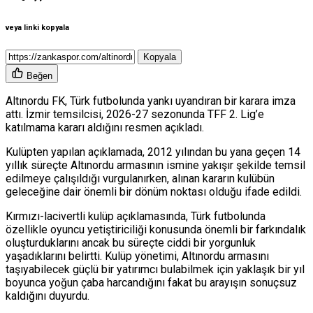
veya linki kopyala
Kopyala
Beğen
Altınordu FK
, Türk futbolunda yankı uyandıran bir karara imza
attı. İzmir temsilcisi, 2026-27 sezonunda TFF 2. Lig’e
katılmama kararı aldığını resmen açıkladı.
Kulüpten yapılan açıklamada, 2012 yılından bu yana geçen 14
yıllık süreçte Altınordu armasının ismine yakışır şekilde temsil
edilmeye çalışıldığı vurgulanırken, alınan kararın kulübün
geleceğine dair önemli bir dönüm noktası olduğu ifade edildi.
Kırmızı-lacivertli kulüp açıklamasında, Türk futbolunda
özellikle oyuncu yetiştiriciliği konusunda önemli bir farkındalık
oluşturduklarını ancak bu süreçte ciddi bir yorgunluk
yaşadıklarını belirtti. Kulüp yönetimi, Altınordu armasını
taşıyabilecek güçlü bir yatırımcı bulabilmek için yaklaşık bir yıl
boyunca yoğun çaba harcandığını fakat bu arayışın sonuçsuz
kaldığını duyurdu.