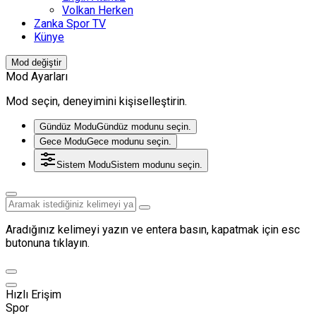
Volkan Herken
Zanka Spor TV
Künye
Mod değiştir
Mod Ayarları
Mod seçin, deneyimini kişiselleştirin.
Gündüz Modu
Gündüz modunu seçin.
Gece Modu
Gece modunu seçin.
Sistem Modu
Sistem modunu seçin.
Aradığınız kelimeyi yazın ve entera basın, kapatmak için esc
butonuna tıklayın.
Hızlı Erişim
Spor