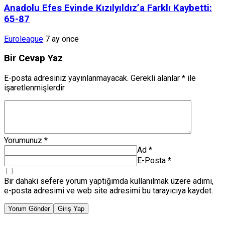
Anadolu Efes Evinde Kızılyıldız’a Farklı Kaybetti:
65-87
Euroleague
7 ay önce
Bir Cevap Yaz
E-posta adresiniz yayınlanmayacak.
Gerekli alanlar
*
ile
işaretlenmişlerdir
Yorumunuz
*
Ad
*
E-Posta
*
Bir dahaki sefere yorum yaptığımda kullanılmak üzere adımı,
e-posta adresimi ve web site adresimi bu tarayıcıya kaydet.
Yorum Gönder
Giriş Yap