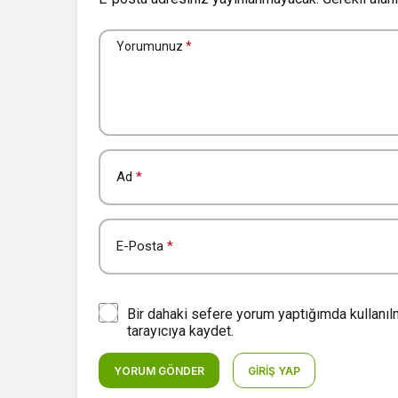
Yorumunuz
*
Ad
*
E-Posta
*
Bir dahaki sefere yorum yaptığımda kullanı
tarayıcıya kaydet.
YORUM GÖNDER
GIRIŞ YAP