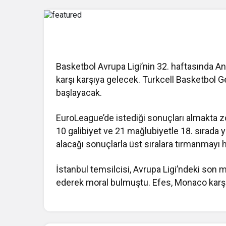
Basketbol Avrupa Ligi’nin 32. haftasında
An
karşı karşıya gelecek. Turkcell Basketbol
başlayacak.
EuroLeague’de istediği sonuçları almakta zo
10 galibiyet ve 21 mağlubiyetle 18. sırada
alacağı sonuçlarla üst sıralara tırmanmayı h
İstanbul temsilcisi, Avrupa Ligi’ndeki so
ederek moral bulmuştu. Efes, Monaco karşıs