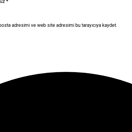
nuz
*
posta adresimi ve web site adresimi bu tarayıcıya kaydet.
onuna tıklayın.