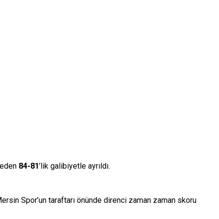
rkeden
84-81
’lik galibiyetle ayrıldı.
ersin Spor’un taraftarı önünde direnci zaman zaman skoru