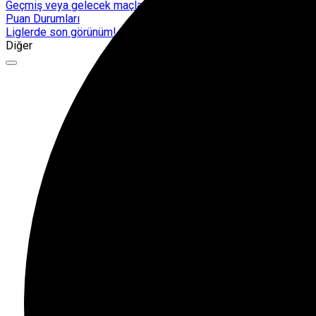
Geçmiş veya gelecek maçları yakından takip edebilirsiniz.
Puan Durumları
Liglerde son görünüm!
Diğer