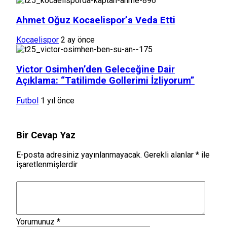
Ahmet Oğuz Kocaelispor’a Veda Etti
Kocaelispor
2 ay önce
Victor Osimhen’den Geleceğine Dair
Açıklama: “Tatilimde Gollerimi İzliyorum”
Futbol
1 yıl önce
Bir Cevap Yaz
E-posta adresiniz yayınlanmayacak.
Gerekli alanlar
*
ile
işaretlenmişlerdir
Yorumunuz
*