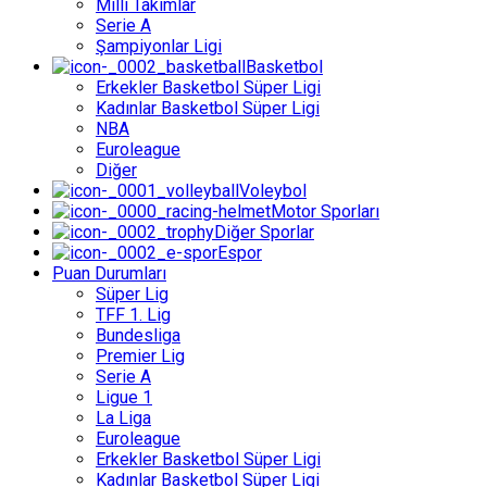
Milli Takımlar
Serie A
Şampiyonlar Ligi
Basketbol
Erkekler Basketbol Süper Ligi
Kadınlar Basketbol Süper Ligi
NBA
Euroleague
Diğer
Voleybol
Motor Sporları
Diğer Sporlar
Espor
Puan Durumları
Süper Lig
TFF 1. Lig
Bundesliga
Premier Lig
Serie A
Ligue 1
La Liga
Euroleague
Erkekler Basketbol Süper Ligi
Kadınlar Basketbol Süper Ligi