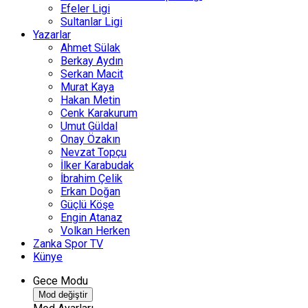
Efeler Ligi
Sultanlar Ligi
Yazarlar
Ahmet Sülak
Berkay Aydın
Serkan Macit
Murat Kaya
Hakan Metin
Cenk Karakurum
Umut Güldal
Onay Özakın
Nevzat Topçu
İlker Karabudak
İbrahim Çelik
Erkan Doğan
Güçlü Köşe
Engin Atanaz
Volkan Herken
Zanka Spor TV
Künye
Gece Modu
Mod değiştir