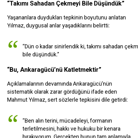
“Takımı Sahadan Çekmeyi Bile Düşündük”
Yaşananlara duydukları tepkinin boyutunu anlatan
Yılmaz, duygusal anlar yaşadıklarını belirtti:
“Dün o kadar sinirlendik ki, takımı sahadan çek
bile düşündük.”
“Bu, Ankaragücü’nü Katletmektir”
Açıklamalarının devamında Ankaragücü’nün
sistematik olarak zarar gördüğünü ifade eden
Mahmut Yılmaz, sert sözlerle tepkisini dile getirdi:
“Ben alın terini, mücadeleyi, formanın
terletilmesini, hakkı ve hukuku bir kenara
bırakıyorum. Gerçekten bunun tam anlamıyla