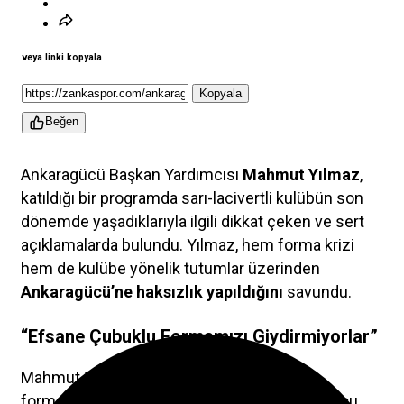
veya linki kopyala
Kopyala
Beğen
Ankaragücü Başkan Yardımcısı
Mahmut Yılmaz
,
katıldığı bir programda sarı-lacivertli kulübün son
dönemde yaşadıklarıyla ilgili dikkat çeken ve sert
açıklamalarda bulundu. Yılmaz, hem forma krizi
hem de kulübe yönelik tutumlar üzerinden
Ankaragücü’ne haksızlık yapıldığını
savundu.
“Efsane Çubuklu Formamızı Giydirmiyorlar”
Mahmut Yılmaz, Ankaragücü’nün çubuklu
formasının yasaklanmasına tepki göstererek şu