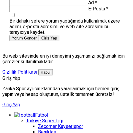
Ad
*
E-Posta
*
Bir dahaki sefere yorum yaptığımda kullanılmak üzere
adımı, e-posta adresimi ve web site adresimi bu
tarayıcıya kaydet.
Yorum Gönder
Giriş Yap
Bu web sitesinde en iyi deneyimi yaşamanızı sağlamak için
çerezler kullanılmaktadır.
Gizlilik Politikası
Kabul
Giriş Yap
Zanka Spor ayrıcalıklarından yararlanmak için hemen giriş
yapın veya hesap oluşturun, üstelik tamamen ücretsiz!
Giriş Yap
Futbol
Türkiye Süper Ligi
Zecorner Kayserispor
Beşiktaş