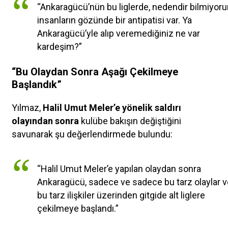
“Ankaragücü’nün bu liglerde, nedendir bilmiyor
insanların gözünde bir antipatisi var. Ya
Ankaragücü’yle alıp veremediğiniz ne var
kardeşim?”
“Bu Olaydan Sonra Aşağı Çekilmeye
Başlandık”
Yılmaz,
Halil Umut Meler’e yönelik saldırı
olayından sonra
kulübe bakışın değiştiğini
savunarak şu değerlendirmede bulundu:
“Halil Umut Meler’e yapılan olaydan sonra
Ankaragücü, sadece ve sadece bu tarz olaylar v
bu tarz ilişkiler üzerinden gitgide alt liglere
çekilmeye başlandı.”