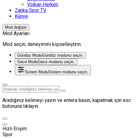
Volkan Herken
Zanka Spor TV
Künye
Mod değiştir
Mod Ayarları
Mod seçin, deneyimini kişiselleştirin.
Gündüz Modu
Gündüz modunu seçin.
Gece Modu
Gece modunu seçin.
Sistem Modu
Sistem modunu seçin.
Aradığınız kelimeyi yazın ve entera basın, kapatmak için esc
butonuna tıklayın.
Hızlı Erişim
Spor