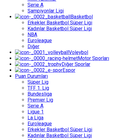
Serie A
Şampiyonlar Ligi
Basketbol
Erkekler Basketbol Süper Ligi
Kadınlar Basketbol Süper Ligi
NBA
Euroleague
Diğer
Voleybol
Motor Sporları
Diğer Sporlar
Espor
Puan Durumları
Süper Lig
TFF 1. Lig
Bundesliga
Premier Lig
Serie A
Ligue 1
La Liga
Euroleague
Erkekler Basketbol Süper Ligi
Kadınlar Basketbol Süper Ligi