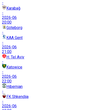
-
Karabağ
-
2026-06
20:00
Göteborg
-
KAA Gent
-
2026-06
21:00
H. Tel Aviv
-
Katowice
-
2026-06
22:00
Hibernian
-
FK Shkendija
-
2026-06