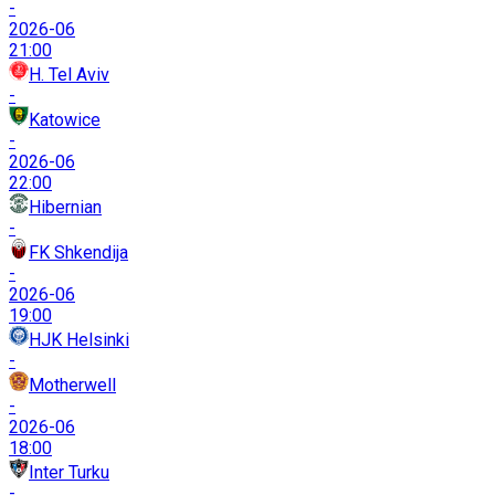
-
2026-06
21:00
H. Tel Aviv
-
Katowice
-
2026-06
22:00
Hibernian
-
FK Shkendija
-
2026-06
19:00
HJK Helsinki
-
Motherwell
-
2026-06
18:00
Inter Turku
-