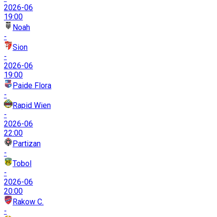
2026-06
19:00
Noah
-
Sion
-
2026-06
19:00
Paide Flora
-
Rapid Wien
-
2026-06
22:00
Partizan
-
Tobol
-
2026-06
20:00
Rakow C.
-