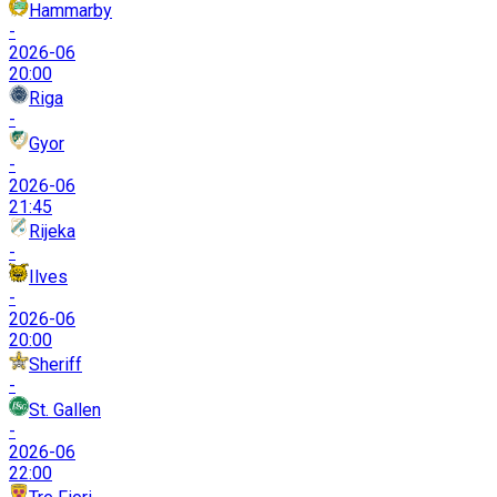
Hammarby
-
2026-06
20:00
Riga
-
Gyor
-
2026-06
21:45
Rijeka
-
Ilves
-
2026-06
20:00
Sheriff
-
St. Gallen
-
2026-06
22:00