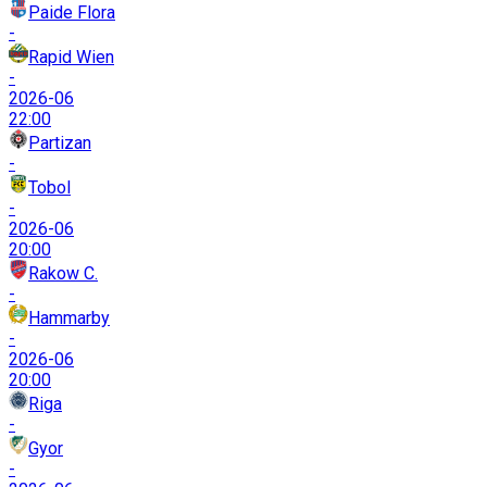
Paide Flora
-
Rapid Wien
-
2026-06
22:00
Partizan
-
Tobol
-
2026-06
20:00
Rakow C.
-
Hammarby
-
2026-06
20:00
Riga
-
Gyor
-