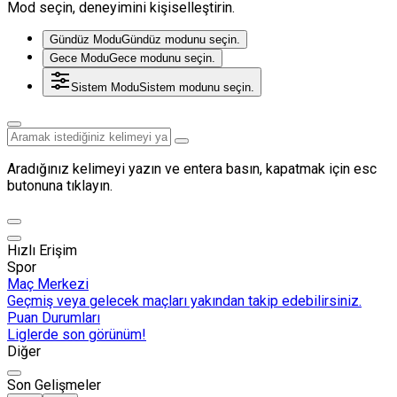
Mod seçin, deneyimini kişiselleştirin.
Gündüz Modu
Gündüz modunu seçin.
Gece Modu
Gece modunu seçin.
Sistem Modu
Sistem modunu seçin.
Aradığınız kelimeyi yazın ve entera basın, kapatmak için esc
butonuna tıklayın.
Hızlı Erişim
Spor
Maç Merkezi
Geçmiş veya gelecek maçları yakından takip edebilirsiniz.
Puan Durumları
Liglerde son görünüm!
Diğer
Son Gelişmeler