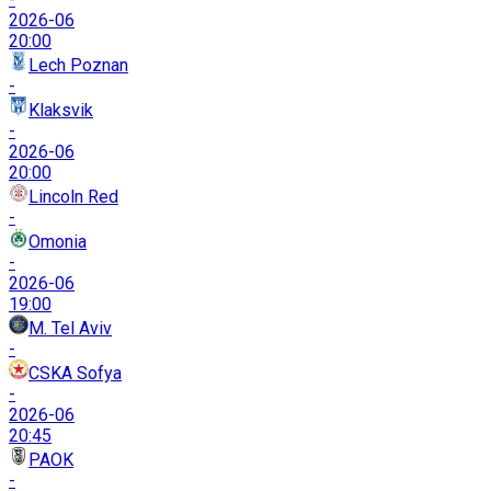
2026-06
20:00
Lech Poznan
-
Klaksvik
-
2026-06
20:00
Lincoln Red
-
Omonia
-
2026-06
19:00
M. Tel Aviv
-
CSKA Sofya
-
2026-06
20:45
PAOK
-