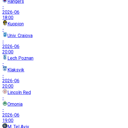
Rangers
-
2026-06
18:00
Kuopion
-
Univ. Craiova
-
2026-06
20:00
Lech Poznan
-
Klaksvik
-
2026-06
20:00
Lincoln Red
-
Omonia
-
2026-06
19:00
M. Tel Aviv