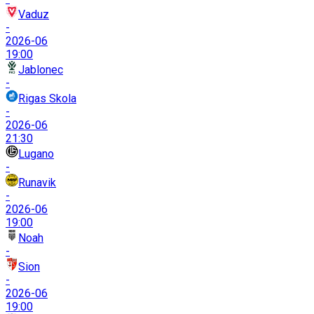
Vaduz
-
2026-06
19:00
Jablonec
-
Rigas Skola
-
2026-06
21:30
Lugano
-
Runavik
-
2026-06
19:00
Noah
-
Sion
-
2026-06
19:00