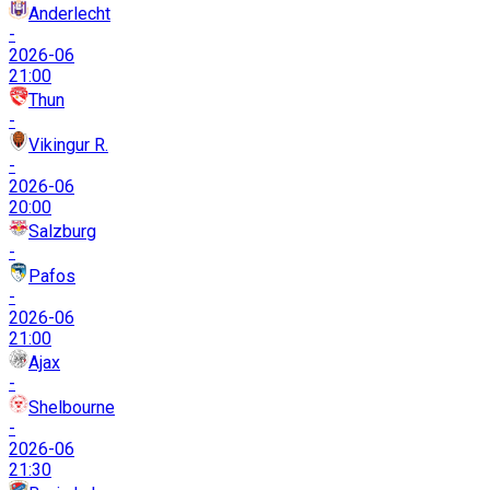
Anderlecht
-
2026-06
21:00
Thun
-
Vikingur R.
-
2026-06
20:00
Salzburg
-
Pafos
-
2026-06
21:00
Ajax
-
Shelbourne
-
2026-06
21:30