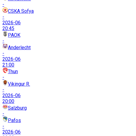
-
CSKA Sofya
-
2026-06
20:45
PAOK
-
Anderlecht
-
2026-06
21:00
Thun
-
Vikingur R.
-
2026-06
20:00
Salzburg
-
Pafos
-
2026-06