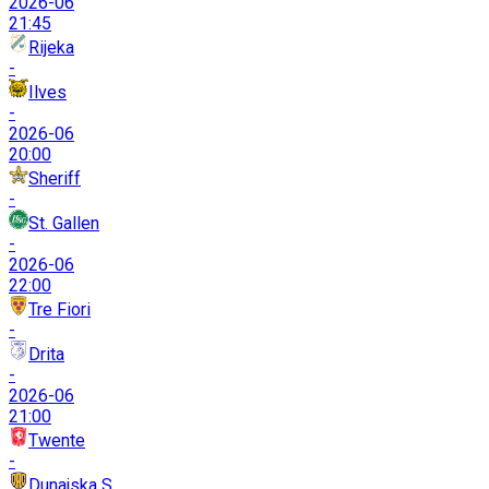
2026-06
21:45
Rijeka
-
Ilves
-
2026-06
20:00
Sheriff
-
St. Gallen
-
2026-06
22:00
Tre Fiori
-
Drita
-
2026-06
21:00
Twente
-
Dunajska S.