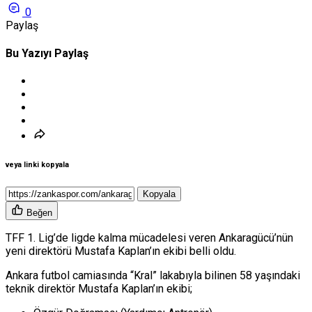
0
Paylaş
Bu Yazıyı Paylaş
veya linki kopyala
Kopyala
Beğen
TFF 1. Lig’de ligde kalma mücadelesi veren Ankaragücü’nün
yeni direktörü Mustafa Kaplan’ın ekibi belli oldu.
Ankara futbol camiasında “Kral” lakabıyla bilinen 58 yaşındaki
teknik direktör Mustafa Kaplan’ın ekibi;