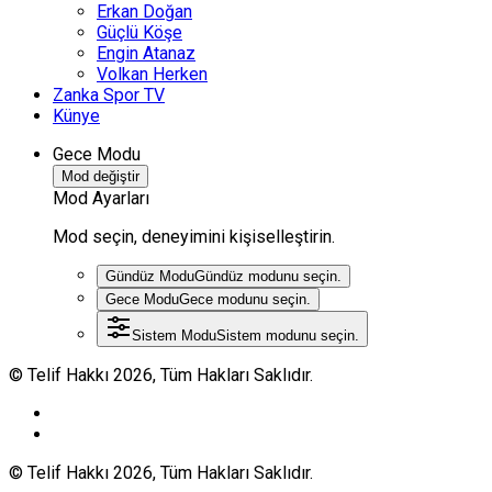
Erkan Doğan
Güçlü Köşe
Engin Atanaz
Volkan Herken
Zanka Spor TV
Künye
Gece Modu
Mod değiştir
Mod Ayarları
Mod seçin, deneyimini kişiselleştirin.
Gündüz Modu
Gündüz modunu seçin.
Gece Modu
Gece modunu seçin.
Sistem Modu
Sistem modunu seçin.
© Telif Hakkı 2026, Tüm Hakları Saklıdır.
© Telif Hakkı 2026, Tüm Hakları Saklıdır.