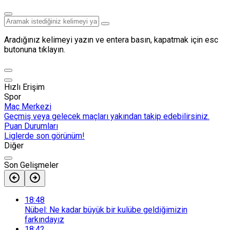
Aradığınız kelimeyi yazın ve entera basın, kapatmak için esc
butonuna tıklayın.
Hızlı Erişim
Spor
Maç Merkezi
Geçmiş veya gelecek maçları yakından takip edebilirsiniz.
Puan Durumları
Liglerde son görünüm!
Diğer
Son Gelişmeler
18:48
Nübel: Ne kadar büyük bir kulübe geldiğimizin
farkındayız
18:42