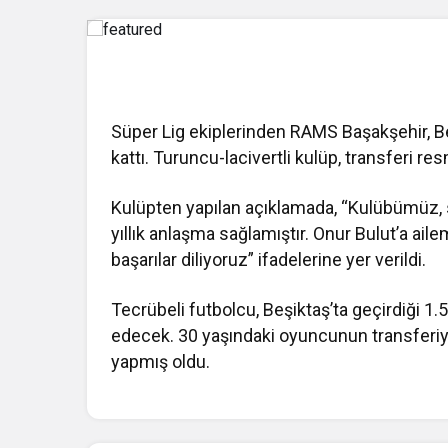
Süper Lig ekiplerinden RAMS Başakşehir, B
kattı. Turuncu-lacivertli kulüp, transferi r
Kulüpten yapılan açıklamada, “Kulübümüz, s
yıllık anlaşma sağlamıştır. Onur Bulut’a ail
başarılar diliyoruz” ifadelerine yer verildi.
Tecrübeli futbolcu, Beşiktaş’ta geçirdiği 1
edecek. 30 yaşındaki oyuncunun transferiyl
yapmış oldu.