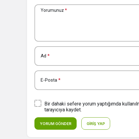
Yorumunuz
*
Ad
*
E-Posta
*
Bir dahaki sefere yorum yaptığımda kullanı
tarayıcıya kaydet.
YORUM GÖNDER
GIRIŞ YAP