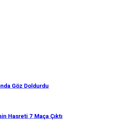
rında Göz Doldurdu
in Hasreti 7 Maça Çıktı