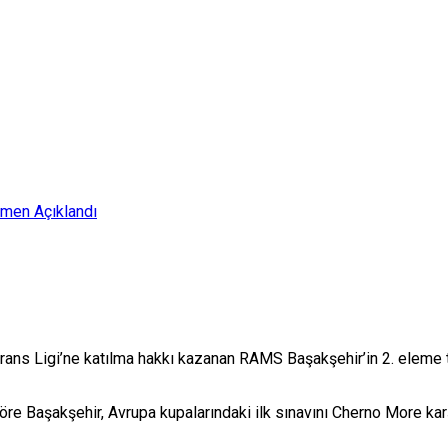
smen Açıklandı
ns Ligi’ne katılma hakkı kazanan RAMS Başakşehir’in 2. eleme turu
re Başakşehir, Avrupa kupalarındaki ilk sınavını Cherno More kar