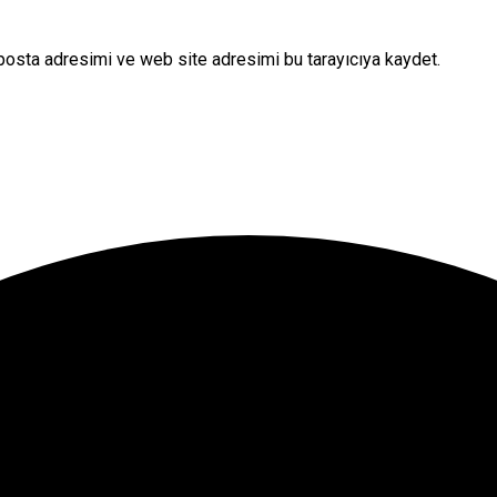
posta adresimi ve web site adresimi bu tarayıcıya kaydet.
onuna tıklayın.