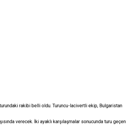
ndaki rakibi belli oldu. Turuncu-lacivertli ekip, Bulgaristan
şısında verecek. İki ayaklı karşılaşmalar sonucunda turu geçen