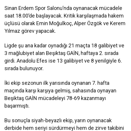
Sinan Erdem Spor Salonu’nda oynanacak mücadele
saat 18.00’de başlayacak. Kritik karşılaşmada hakem
üçlüsü olarak Emin Moğulkoç, Alper Özgök ve Kerem
Yılmaz görev yapacak.
Ligde şu ana kadar oynadığı 21 maçta 18 galibiyet ve
3 mağlubiyet alan Beşiktaş GAİN, haftaya 2. sırada
girdi. Anadolu Efes ise 13 galibiyet ve 8 yenilgiyle 6.
sırada bulunuyor.
İki ekip sezonun ilk yarısında oynanan 7. hafta
maçında karşı karşıya gelmiş, sahasında oynayan
Beşiktaş GAİN mücadeleyi 78-69 kazanmayı
başarmıştı.
Bu sonuçla siyah-beyazlı ekip, yarın oynanacak
derbide hem seriyi sürdürmeyi hem de zirve takibini