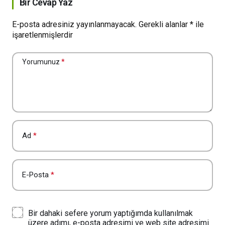
Bir Cevap Yaz
E-posta adresiniz yayınlanmayacak.
Gerekli alanlar
*
ile
işaretlenmişlerdir
Yorumunuz
*
Ad
*
E-Posta
*
Bir dahaki sefere yorum yaptığımda kullanılmak
üzere adımı, e-posta adresimi ve web site adresimi