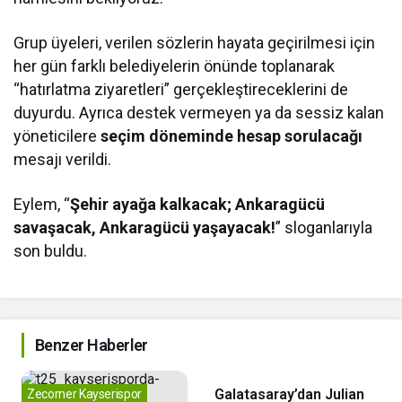
Grup üyeleri, verilen sözlerin hayata geçirilmesi için
her gün farklı belediyelerin önünde toplanarak
“hatırlatma ziyaretleri” gerçekleştireceklerini de
duyurdu. Ayrıca destek vermeyen ya da sessiz kalan
yöneticilere
seçim döneminde hesap sorulacağı
mesajı verildi.
Eylem, “
Şehir ayağa kalkacak; Ankaragücü
savaşacak, Ankaragücü yaşayacak!
” sloganlarıyla
son buldu.
Benzer Haberler
Galatasaray
Galatasaray’dan Julian
Zecorner Kayserispor