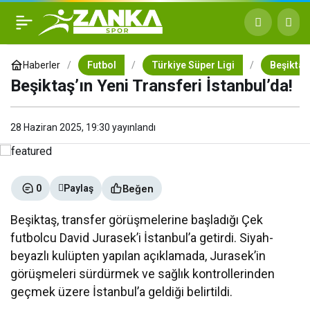
Beşiktaş’ın Yeni Transferi
+
-
0
İstanbul’da!
Haberler
Futbol
Türkiye Süper Ligi
Beşiktaş
Beşiktaş’ın Yeni Transferi İstanbul’da!
28 Haziran 2025, 19:30
yayınlandı
Beğen
0
Paylaş
Beşiktaş, transfer görüşmelerine başladığı Çek
futbolcu David Jurasek’i İstanbul’a getirdi. Siyah-
beyazlı kulüpten yapılan açıklamada, Jurasek’in
görüşmeleri sürdürmek ve sağlık kontrollerinden
geçmek üzere İstanbul’a geldiği belirtildi.