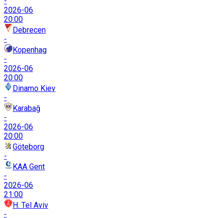
-
2026-06
20:00
Debrecen
-
Kopenhag
-
2026-06
20:00
Dinamo Kiev
-
Karabağ
-
2026-06
20:00
Göteborg
-
KAA Gent
-
2026-06
21:00
H. Tel Aviv
-