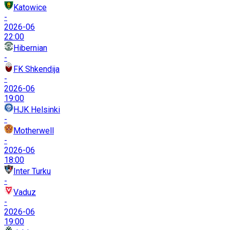
Katowice
-
2026-06
22:00
Hibernian
-
FK Shkendija
-
2026-06
19:00
HJK Helsinki
-
Motherwell
-
2026-06
18:00
Inter Turku
-
Vaduz
-
2026-06
19:00