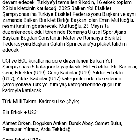
devam edecek. Türkiye’yi temsilen 9 kadın, 16 erkek toplam
25 bisikletçinin katılacağı 2025 Balkan Yol Bisikleti
Şampiyonası’na Türkiye Bisiklet Federasyonu Başkanı ve aynı
zamanda Balkan Bisiklet Birliği Başkanı olan Emin Müftüoğlu,
resmi katılım gösterecek. Müftüoğlu, 23 Mayıs’ta
düzenlenecek ödül töreninde Romanya Ulusal Spor Ajansı
Başkanı Bogdan Constantin Matei ve Romanya Bisiklet
Federasyonu Başkanı Catalin Sprinceana’ya plaket takdim
edecek
UCI ve BCU kurallarına göre düzenlenen Balkan Yol
Şampiyonası 6 kategoride yapılacak. Elit Erkekler, Elit Kadınlar,
Genç Erkekler (U19), Genç Kadınlar (U19), Yıldız Erkekler
(U17), Yıldız Kadınlar (U17) kategorilerinde düzenlenen
şampiyonaya Türkiye, tüm yaş kategorilerinde güçlü bir
kadroyla katılacak.
Türk Milli Takımı Kadrosu ise şöyle;
Elit Erkek + U23:
Ahmet Örken, Doğukan Arıkan, Burak Abay, Samet Bulut,
Ramazan Yılmaz, Arda Tekirdağ