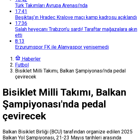
Türk Takımları Avrupa Arenası’nda
17:41
Beşiktaş’ın Hradec Kralove maçı kamp kadrosu açıklandı
17:36
Salah heyecanı Trabzon’u sardı! Taraftar mağazalara akın
etti
8:13
Erzurumspor FK ile Alanyaspor yenişemedi
Haberler
Futbol
Bisiklet Milli Takımı, Balkan Şampiyonası’nda pedal
çevirecek
Bisiklet Milli Takımı, Balkan
Şampiyonası'nda pedal
çevirecek
Balkan Bisiklet Birliği (BCU) tarafından organize edilen 2025
Balkan Yol Şampiyonası, 21-23 Mayıs tarihleri arasında