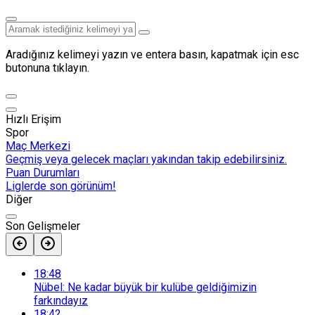
Aradığınız kelimeyi yazın ve entera basın, kapatmak için esc
butonuna tıklayın.
Hızlı Erişim
Spor
Maç Merkezi
Geçmiş veya gelecek maçları yakından takip edebilirsiniz.
Puan Durumları
Liglerde son görünüm!
Diğer
Son Gelişmeler
18:48
Nübel: Ne kadar büyük bir kulübe geldiğimizin
farkındayız
18:42