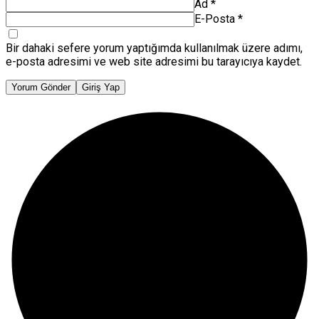
Ad
*
E-Posta
*
Bir dahaki sefere yorum yaptığımda kullanılmak üzere adımı,
e-posta adresimi ve web site adresimi bu tarayıcıya kaydet.
Yorum Gönder
Giriş Yap