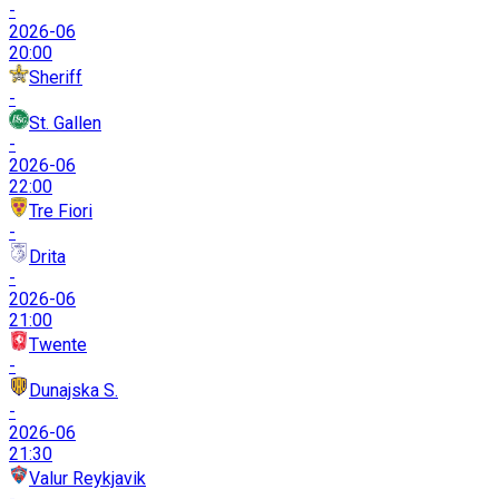
-
2026-06
20:00
Sheriff
-
St. Gallen
-
2026-06
22:00
Tre Fiori
-
Drita
-
2026-06
21:00
Twente
-
Dunajska S.
-
2026-06
21:30
Valur Reykjavik