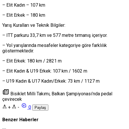
– Elit Kadın – 107 km
– Elit Erkek – 180 km
Yarış Kuralları ve Teknik Bilgiler:
– ITT parkuru 33,7 km ve 577 metre tırmanış içeriyor.
– Yol yarışlarında mesafeler kategoriye göre farklılık
göstermektedir.
– Elit Erkek: 180 km / 2821 m
– Elit Kadın & U19 Erkek: 107 km / 1602 m
– U19 Kadın & U17 Kadın/Erkek: 73 km / 1127 m
Bisiklet Milli Takımı, Balkan Şampiyonası’nda pedal
çevirecek
+
-
0
Paylaş
Benzer Haberler