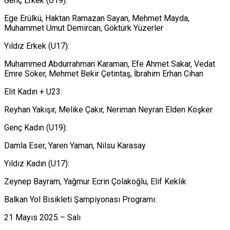
Genç Erkek (U19):
Ege Erülkü, Haktan Ramazan Sayan, Mehmet Mayda,
Muhammet Umut Demircan, Göktürk Yüzerler
Yıldız Erkek (U17):
Muhammed Abdurrahman Karaman, Efe Ahmet Sakar, Vedat
Emre Söker, Mehmet Bekir Çetintaş, İbrahim Erhan Cihan
Elit Kadın + U23:
Reyhan Yakışır, Melike Çakır, Neriman Neyran Elden Köşker
Genç Kadın (U19):
Damla Eser, Yaren Yaman, Nilsu Karasay
Yıldız Kadın (U17):
Zeynep Bayram, Yağmur Ecrin Çolakoğlu, Elif Keklik
Balkan Yol Bisikleti Şampiyonası Programı:
21 Mayıs 2025 – Salı