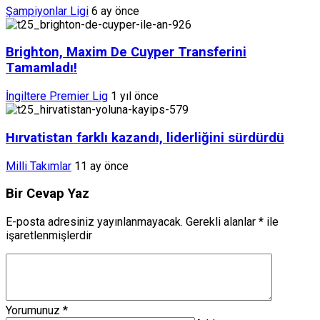
Şampiyonlar Ligi
6 ay önce
Brighton, Maxim De Cuyper Transferini
Tamamladı!
İngiltere Premier Lig
1 yıl önce
Hırvatistan farklı kazandı, liderliğini sürdürdü
Milli Takımlar
11 ay önce
Bir Cevap Yaz
E-posta adresiniz yayınlanmayacak.
Gerekli alanlar
*
ile
işaretlenmişlerdir
Yorumunuz
*