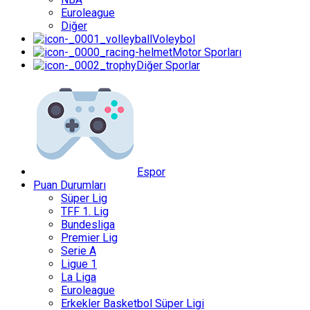
Euroleague
Diğer
Voleybol
Motor Sporları
Diğer Sporlar
Espor
Puan Durumları
Süper Lig
TFF 1. Lig
Bundesliga
Premier Lig
Serie A
Ligue 1
La Liga
Euroleague
Erkekler Basketbol Süper Ligi