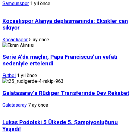
Samsunspor
1 yıl önce
Kocaelispor Alanya deplasmanında: Eksikler can
sıkıyor
Kocaelispor
5 ay önce
Serie A’da maçlar, Papa Franciscus’un vefatı
nedeniyle ertelendi
Futbol
1 yıl önce
Galatasaray’a Rüdiger Transferinde Dev Rekabet
Galatasaray
7 ay önce
Lukas Podolski 5 Ülkede 5. Şampiyonluğunu
Yaşadı!