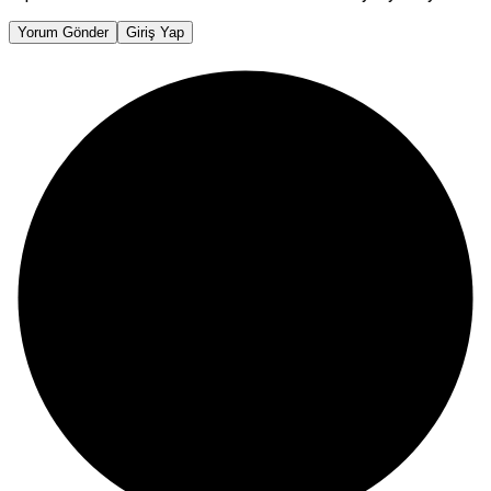
Yorum Gönder
Giriş Yap