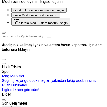
Mod seçin, deneyimini kişiselleştirin.
Gündüz Modu
Gündüz modunu seçin.
Gece Modu
Gece modunu seçin.
Sistem Modu
Sistem modunu seçin.
Aradığınız kelimeyi yazın ve entera basın, kapatmak için esc
butonuna tıklayın.
Hızlı Erişim
Spor
Maç Merkezi
Geçmiş veya gelecek maçları yakından takip edebilirsiniz.
Puan Durumları
Liglerde son görünüm!
Diğer
Son Gelişmeler