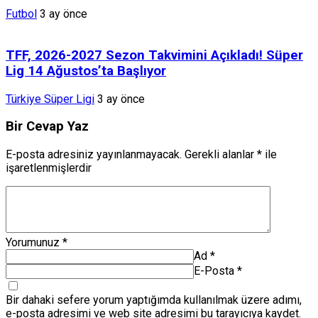
Futbol
3 ay önce
TFF, 2026-2027 Sezon Takvimini Açıkladı! Süper
Lig 14 Ağustos’ta Başlıyor
Türkiye Süper Ligi
3 ay önce
Bir Cevap Yaz
E-posta adresiniz yayınlanmayacak.
Gerekli alanlar
*
ile
işaretlenmişlerdir
Yorumunuz
*
Ad
*
E-Posta
*
Bir dahaki sefere yorum yaptığımda kullanılmak üzere adımı,
e-posta adresimi ve web site adresimi bu tarayıcıya kaydet.