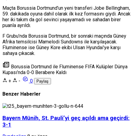
Maçta Borussia Dortmund’un yeni transferi Jobe Bellingham,
59. dakikada oyuna dahil olarak ilk kez formasını giydi. Ancak
her iki takım da gol sevinci yaşayamadı ve sahadan birer
puanla ayrıldı.
F Grubu’nda Borussia Dortmund, bir sonraki maçında Güney
Afrika temsilcisi Mamelodi Sundowns ile karşılaşacak.
Fluminense ise Güney Kore ekibi Ulsan Hyundai’ye karşı
sahaya çıkacak.
Borussia Dortmund ile Fluminense FIFA Kulüpler Dünya
Kupası’nda 0-0 Berabere Kaldı
+
-
0
Paylaş
Benzer Haberler
Bayern Münih, St. Pauli’yi geç açıldı ama geçirdi:
3-1