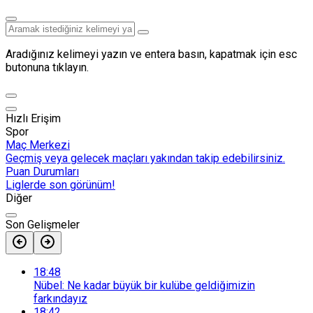
Aradığınız kelimeyi yazın ve entera basın, kapatmak için esc
butonuna tıklayın.
Hızlı Erişim
Spor
Maç Merkezi
Geçmiş veya gelecek maçları yakından takip edebilirsiniz.
Puan Durumları
Liglerde son görünüm!
Diğer
Son Gelişmeler
18:48
Nübel: Ne kadar büyük bir kulübe geldiğimizin
farkındayız
18:42