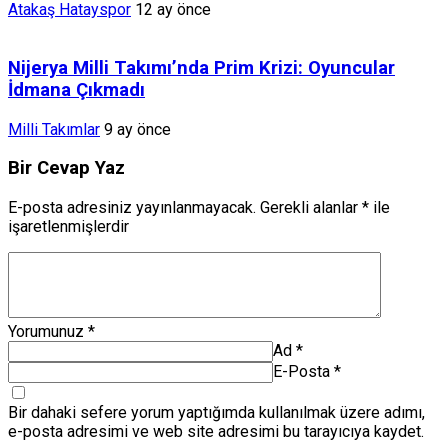
Atakaş Hatayspor
12 ay önce
Nijerya Milli Takımı’nda Prim Krizi: Oyuncular
İdmana Çıkmadı
Milli Takımlar
9 ay önce
Bir Cevap Yaz
E-posta adresiniz yayınlanmayacak.
Gerekli alanlar
*
ile
işaretlenmişlerdir
Yorumunuz
*
Ad
*
E-Posta
*
Bir dahaki sefere yorum yaptığımda kullanılmak üzere adımı,
e-posta adresimi ve web site adresimi bu tarayıcıya kaydet.