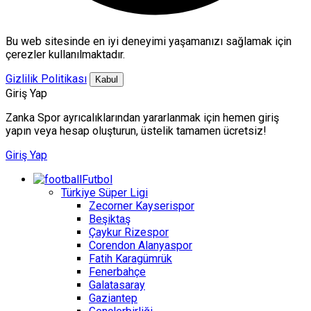
Bu web sitesinde en iyi deneyimi yaşamanızı sağlamak için
çerezler kullanılmaktadır.
Gizlilik Politikası
Kabul
Giriş Yap
Zanka Spor ayrıcalıklarından yararlanmak için hemen giriş
yapın veya hesap oluşturun, üstelik tamamen ücretsiz!
Giriş Yap
Futbol
Türkiye Süper Ligi
Zecorner Kayserispor
Beşiktaş
Çaykur Rizespor
Corendon Alanyaspor
Fatih Karagümrük
Fenerbahçe
Galatasaray
Gaziantep