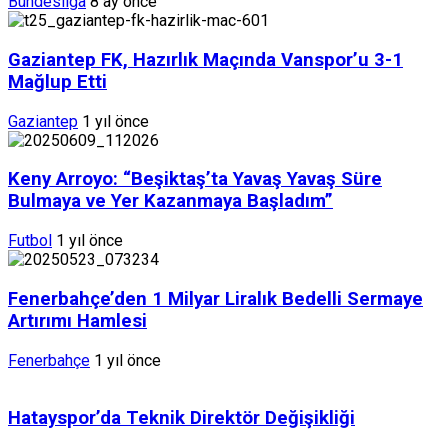
Bundesliga
8 ay önce
Gaziantep FK, Hazırlık Maçında Vanspor’u 3-1
Mağlup Etti
Gaziantep
1 yıl önce
Keny Arroyo: “Beşiktaş’ta Yavaş Yavaş Süre
Bulmaya ve Yer Kazanmaya Başladım”
Futbol
1 yıl önce
Fenerbahçe’den 1 Milyar Liralık Bedelli Sermaye
Artırımı Hamlesi
Fenerbahçe
1 yıl önce
Hatayspor’da Teknik Direktör Değişikliği