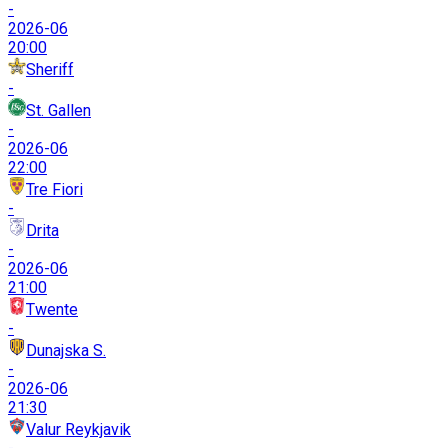
-
2026-06
20:00
Sheriff
-
St. Gallen
-
2026-06
22:00
Tre Fiori
-
Drita
-
2026-06
21:00
Twente
-
Dunajska S.
-
2026-06
21:30
Valur Reykjavik