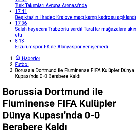
Türk Takımları Avrupa Arenası’nda
17:41
Beşiktaş’ın Hradec Kralove maçı kamp kadrosu açıklandı
17:36
Salah heyecanı Trabzon’u sardı! Taraftar mağazalara akın
etti
8:13
Erzurumspor FK ile Alanyaspor yenişemedi
Haberler
Futbol
Borussia Dortmund ile Fluminense FIFA Kulüpler Dünya
Kupası’nda 0-0 Berabere Kaldı
Borussia Dortmund ile
Fluminense FIFA Kulüpler
Dünya Kupası’nda 0-0
Berabere Kaldı