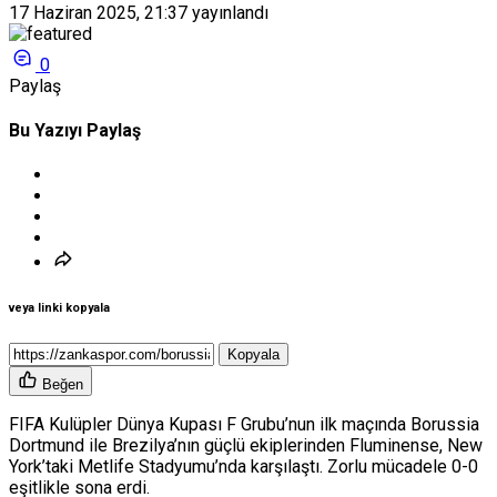
17 Haziran 2025, 21:37
yayınlandı
0
Paylaş
Bu Yazıyı Paylaş
veya linki kopyala
Kopyala
Beğen
FIFA Kulüpler Dünya Kupası F Grubu’nun ilk maçında Borussia
Dortmund ile Brezilya’nın güçlü ekiplerinden Fluminense, New
York’taki Metlife Stadyumu’nda karşılaştı. Zorlu mücadele 0-0
eşitlikle sona erdi.