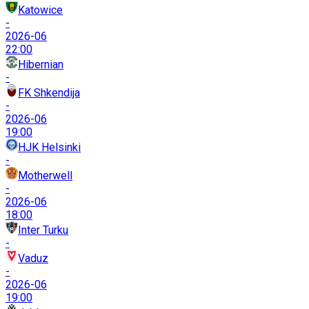
Katowice
-
2026-06
22:00
Hibernian
-
FK Shkendija
-
2026-06
19:00
HJK Helsinki
-
Motherwell
-
2026-06
18:00
Inter Turku
-
Vaduz
-
2026-06
19:00