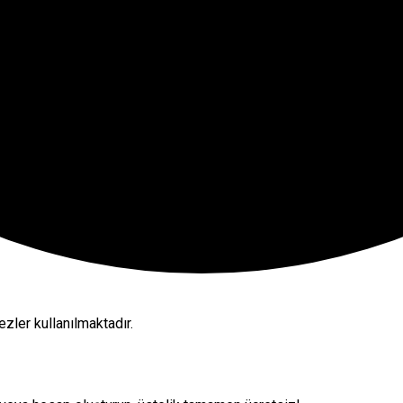
zler kullanılmaktadır.