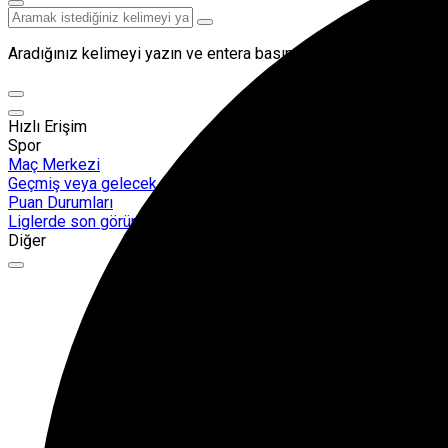
Aradığınız kelimeyi yazın ve entera basın, kapatmak için esc but
Hızlı Erişim
Spor
Maç Merkezi
Geçmiş veya gelecek maçları yakından takip edebilirsiniz.
Puan Durumları
Liglerde son görünüm!
Diğer