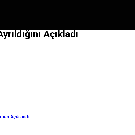
rıldığını Açıkladı
smen Açıklandı