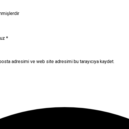
enmişlerdir
nuz
*
posta adresimi ve web site adresimi bu tarayıcıya kaydet.