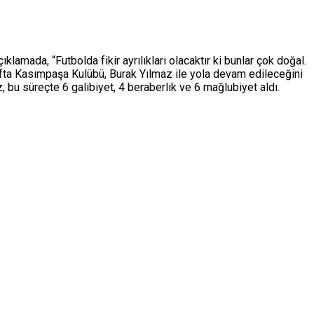
mada, “Futbolda fikir ayrılıkları olacaktır ki bunlar çok doğal.
hafta Kasımpaşa Kulübü, Burak Yılmaz ile yola devam edileceğini
z, bu süreçte 6 galibiyet, 4 beraberlik ve 6 mağlubiyet aldı.