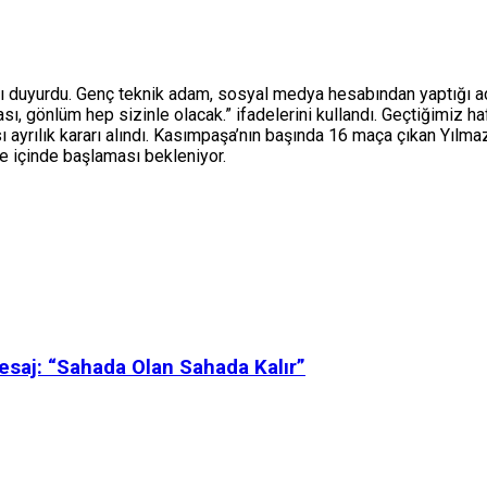
duyurdu. Genç teknik adam, sosyal medya hesabından yaptığı açıkla
ı, gönlüm hep sizinle olacak.” ifadelerini kullandı. Geçtiğimiz 
ası ayrılık kararı alındı. Kasımpaşa’nın başında 16 maça çıkan Yılma
re içinde başlaması bekleniyor.
saj: “Sahada Olan Sahada Kalır”