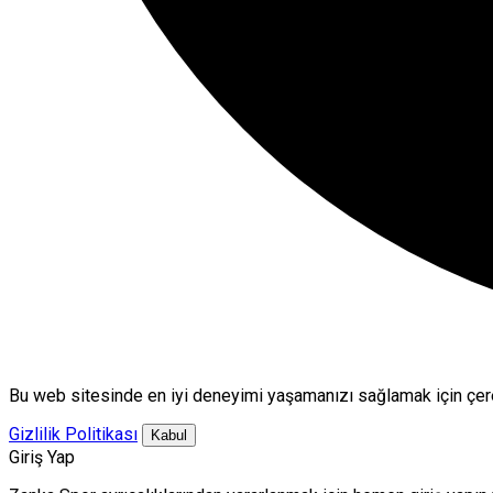
Bu web sitesinde en iyi deneyimi yaşamanızı sağlamak için çere
Gizlilik Politikası
Kabul
Giriş Yap