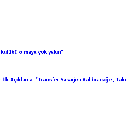
k kulübü olmaya çok yakın”
k Açıklama: “Transfer Yasağını Kaldıracağız, Takım