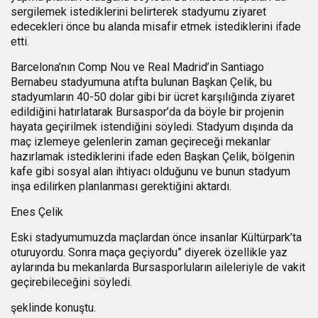
sergilemek istediklerini belirterek stadyumu ziyaret
edecekleri önce bu alanda misafir etmek istediklerini ifade
etti.
Barcelona’nın Comp Nou ve Real Madrid’in Santiago
Bernabeu stadyumuna atıfta bulunan Başkan Çelik, bu
stadyumların 40-50 dolar gibi bir ücret karşılığında ziyaret
edildiğini hatırlatarak Bursaspor’da da böyle bir projenin
hayata geçirilmek istendiğini söyledi.
Stadyum dışında da
maç izlemeye gelenlerin zaman geçireceği mekanlar
hazırlamak istediklerini ifade eden Başkan Çelik, bölgenin
kafe gibi sosyal alan ihtiyacı olduğunu ve bunun stadyum
inşa edilirken planlanması gerektiğini aktardı.
Enes Çelik
Eski stadyumumuzda maçlardan önce insanlar Kültürpark’ta
oturuyordu. Sonra maça geçiyordu” diyerek özellikle yaz
aylarında bu mekanlarda Bursasporluların aileleriyle de vakit
geçirebileceğini söyledi.
şeklinde konuştu.