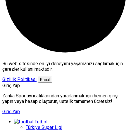
Bu web sitesinde en iyi deneyimi yaşamanızı sağlamak için
çerezler kullanılmaktadır.
Gizlilik Politikası
Kabul
Giriş Yap
Zanka Spor ayrıcalıklarından yararlanmak için hemen giriş
yapın veya hesap oluşturun, üstelik tamamen ücretsiz!
Giriş Yap
Futbol
Türkiye Süper Ligi