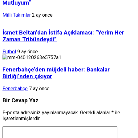
Mutluyum”
Milli Takımlar
2 ay önce
İsmet Beltan’dan İstifa Açıklaması: “Yerim Her
Zaman Tribündeydi”
Futbol
9 ay önce
Fenerbahçe’den müjdeli haber: Bankalar
Birliği’nden çıkıyor
Fenerbahçe
7 ay önce
Bir Cevap Yaz
E-posta adresiniz yayınlanmayacak.
Gerekli alanlar
*
ile
işaretlenmişlerdir