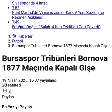
Sivasspor’da 4 İmza
7:52
Real Madrid’de Vinicius Junior Kararı! Yeni Sözleşme
Resmen Açıklandı
7:49
Ertuğrul Doğan: “Salah, 4 Katı Teklifleri Geri Çevirdi”
Haberler
Futbol
Bursaspor Tribünleri Bornova 1877 Maçında Kapalı Gişe
Bursaspor Tribünleri Bornova
1877 Maçında Kapalı Gişe
19 Nisan 2025, 15:07
yayınlandı
0
Paylaş
Bu Yazıyı Paylaş