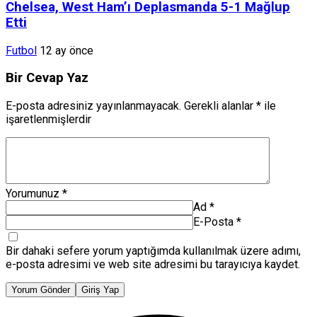
Chelsea, West Ham’ı Deplasmanda 5-1 Mağlup
Etti
Futbol
12 ay önce
Bir Cevap Yaz
E-posta adresiniz yayınlanmayacak.
Gerekli alanlar
*
ile
işaretlenmişlerdir
Yorumunuz
*
Ad
*
E-Posta
*
Bir dahaki sefere yorum yaptığımda kullanılmak üzere adımı,
e-posta adresimi ve web site adresimi bu tarayıcıya kaydet.
Yorum Gönder
Giriş Yap