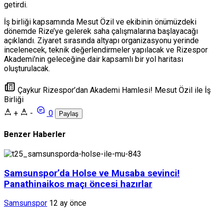
getirdi.
İş birliği kapsamında
Mesut Özil
ve ekibinin önümüzdeki
dönemde Rize’ye gelerek saha çalışmalarına başlayacağı
açıklandı. Ziyaret sırasında altyapı organizasyonu yerinde
incelenecek, teknik değerlendirmeler yapılacak ve Rizespor
Akademi’nin geleceğine dair kapsamlı bir yol haritası
oluşturulacak.
Çaykur Rizespor’dan Akademi Hamlesi! Mesut Özil ile İş
Birliği
+
-
0
Paylaş
Benzer Haberler
Samsunspor’da Holse ve Musaba sevinci!
Panathinaikos maçı öncesi hazırlar
Samsunspor
12 ay önce