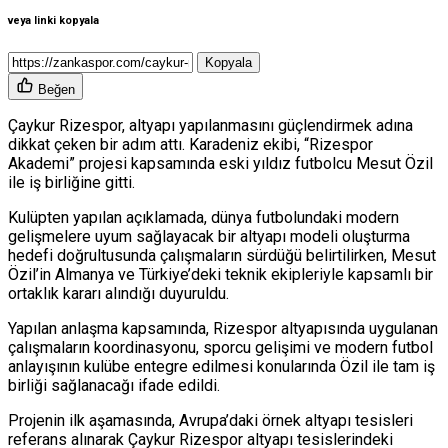
veya linki kopyala
Kopyala
Beğen
Çaykur Rizespor
, altyapı yapılanmasını güçlendirmek adına
dikkat çeken bir adım attı. Karadeniz ekibi, “Rizespor
Akademi” projesi kapsamında eski yıldız futbolcu
Mesut Özil
ile iş birliğine gitti.
Kulüpten yapılan açıklamada, dünya futbolundaki modern
gelişmelere uyum sağlayacak bir altyapı modeli oluşturma
hedefi doğrultusunda çalışmaların sürdüğü belirtilirken, Mesut
Özil’in Almanya ve Türkiye’deki teknik ekipleriyle kapsamlı bir
ortaklık kararı alındığı duyuruldu.
Yapılan anlaşma kapsamında, Rizespor altyapısında uygulanan
çalışmaların koordinasyonu, sporcu gelişimi ve modern futbol
anlayışının kulübe entegre edilmesi konularında Özil ile tam iş
birliği sağlanacağı ifade edildi.
Projenin ilk aşamasında, Avrupa’daki örnek altyapı tesisleri
referans alınarak
Çaykur Rizespor
altyapı tesislerindeki