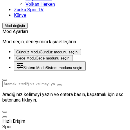
Volkan Herken
Zanka Spor TV
Künye
Mod değiştir
Mod Ayarları
Mod seçin, deneyimini kişiselleştirin.
Gündüz Modu
Gündüz modunu seçin.
Gece Modu
Gece modunu seçin.
Sistem Modu
Sistem modunu seçin.
Aradığınız kelimeyi yazın ve entera basın, kapatmak için esc
butonuna tıklayın.
Hızlı Erişim
Spor