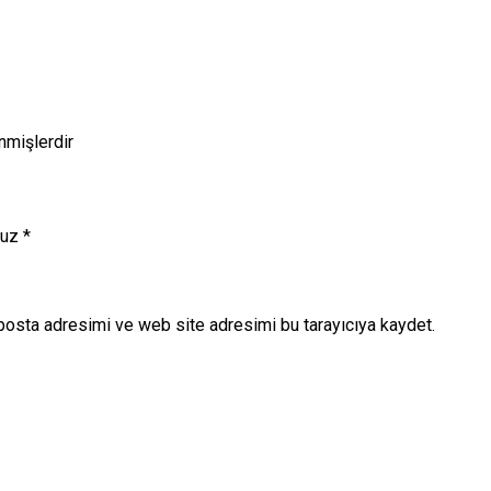
enmişlerdir
nuz
*
posta adresimi ve web site adresimi bu tarayıcıya kaydet.