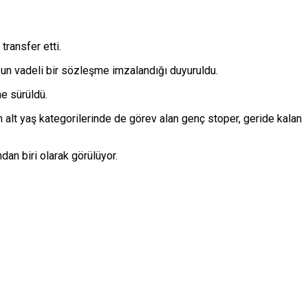
ransfer etti.
un vadeli bir sözleşme imzalandığı duyuruldu.
ne sürüldü.
 alt yaş kategorilerinde de görev alan genç stoper, geride kalan
dan biri olarak görülüyor.