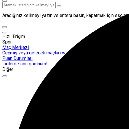
Aradığınız kelimeyi yazın ve entera basın, kapatmak için esc but
Hızlı Erişim
Spor
Maç Merkezi
Geçmiş veya gelecek maçları yakından takip edebilirsiniz.
Puan Durumları
Liglerde son görünüm!
Diğer