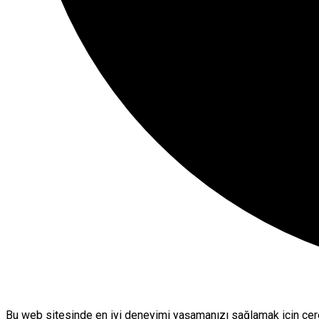
Bu web sitesinde en iyi deneyimi yaşamanızı sağlamak için çere