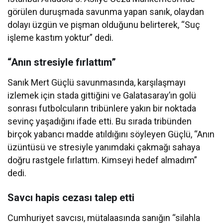
görülen duruşmada savunma yapan sanık, olaydan
dolayı üzgün ve pişman olduğunu belirterek, “Suç
işleme kastım yoktur” dedi.
“Anın stresiyle fırlattım”
Sanık Mert Güçlü savunmasında, karşılaşmayı
izlemek için stada gittiğini ve Galatasaray’ın golü
sonrası futbolcuların tribünlere yakın bir noktada
sevinç yaşadığını ifade etti. Bu sırada tribünden
birçok yabancı madde atıldığını söyleyen Güçlü, “Anın
üzüntüsü ve stresiyle yanımdaki çakmağı sahaya
doğru rastgele fırlattım. Kimseyi hedef almadım”
dedi.
Savcı hapis cezası talep etti
Cumhuriyet savcısı, mütalaasında sanığın “silahla