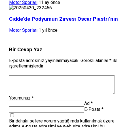
Motor Sporları
11 ay önce
Cidde’de Podyumun Zirvesi Oscar Piastri’nin
Motor Sporları
1 yıl önce
Bir Cevap Yaz
E-posta adresiniz yayınlanmayacak.
Gerekli alanlar
*
ile
işaretlenmişlerdir
Yorumunuz
*
Ad
*
E-Posta
*
Bir dahaki sefere yorum yaptığımda kullanılmak üzere
adımı, e-posta adresimi ve web site adresimi bu