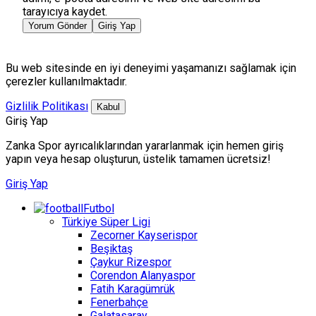
tarayıcıya kaydet.
Yorum Gönder
Giriş Yap
Bu web sitesinde en iyi deneyimi yaşamanızı sağlamak için
çerezler kullanılmaktadır.
Gizlilik Politikası
Kabul
Giriş Yap
Zanka Spor ayrıcalıklarından yararlanmak için hemen giriş
yapın veya hesap oluşturun, üstelik tamamen ücretsiz!
Giriş Yap
Futbol
Türkiye Süper Ligi
Zecorner Kayserispor
Beşiktaş
Çaykur Rizespor
Corendon Alanyaspor
Fatih Karagümrük
Fenerbahçe
Galatasaray