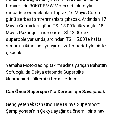
tamamladı. ROKiT BMW Motorrad takımıyla
mücadele edecek olan Toprak, 16 Mayıs Cuma
günü serbest antrenmanlara çıkacak. Ardından 17
Mayıs Cumartesi günü TSİ 15.00’te ilk yarışta, 18
Mayıs Pazar günü ise önce TSİ 12.00’deki
superpole yarışında, ardından TSİ 15.00’te hafta
sonunun ikinci ana yarışında zafer hedefiyle piste
çıkacak.
Yamaha Motoxracing takımı adına yarışan Bahattin
Sofuoğlu da Çekya etabında Superbike
klasmanında ülkemizi temsil edecek.
Can Öncü Supersport’ta Derece İçin Savaşacak
Genç yetenek Can Öncü ise Dünya Supersport
Şampiyonası’nın Çekya ayağında önemli bir sınav