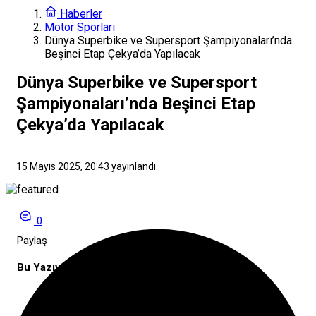
Haberler
Motor Sporları
Dünya Superbike ve Supersport Şampiyonaları’nda
Beşinci Etap Çekya’da Yapılacak
Dünya Superbike ve Supersport
Şampiyonaları’nda Beşinci Etap
Çekya’da Yapılacak
15 Mayıs 2025, 20:43
yayınlandı
0
Paylaş
Bu Yazıyı Paylaş