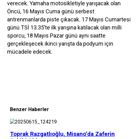
verecek. Yamaha motosikletiyle yarışacak olan
Öncü, 16 Mayıs Cuma günü serbest
antrenmanlarda piste çıkacak. 17 Mayıs Cumartesi
günü TSİ 13.35’te ilk yarışına katılacak olan milli
sporcu, 18 Mayıs Pazar günü aynı saatte
gerçekleşecek ikinci yarışta da podyum için
mücadele edecek.
Benzer Haberler
Toprak Razgatlıoğlu, Misano’da Zaferin