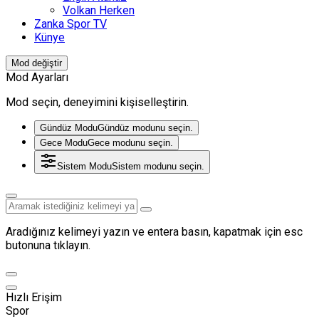
Volkan Herken
Zanka Spor TV
Künye
Mod değiştir
Mod Ayarları
Mod seçin, deneyimini kişiselleştirin.
Gündüz Modu
Gündüz modunu seçin.
Gece Modu
Gece modunu seçin.
Sistem Modu
Sistem modunu seçin.
Aradığınız kelimeyi yazın ve entera basın, kapatmak için esc
butonuna tıklayın.
Hızlı Erişim
Spor