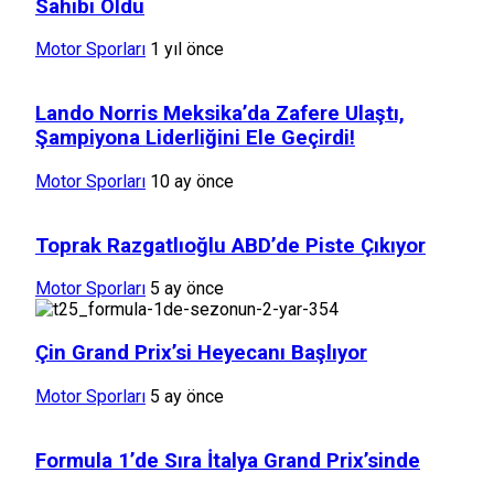
Sahibi Oldu
Motor Sporları
1 yıl önce
Lando Norris Meksika’da Zafere Ulaştı,
Şampiyona Liderliğini Ele Geçirdi!
Motor Sporları
10 ay önce
Toprak Razgatlıoğlu ABD’de Piste Çıkıyor
Motor Sporları
5 ay önce
Çin Grand Prix’si Heyecanı Başlıyor
Motor Sporları
5 ay önce
Formula 1’de Sıra İtalya Grand Prix’sinde