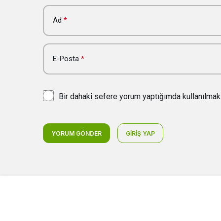
Ad
*
E-Posta
*
Bir dahaki sefere yorum yaptığımda kullanılmak
YORUM GÖNDER
GIRIŞ YAP