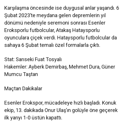
Karşılaşma öncesinde ise duygusal anlar yaşandı. 6
Şubat 2023’te meydana gelen depremlerin yıl
dönümü nedeniyle seremoni sonrası Esenler
Eroksporlu futbolcular, Atakaş Hataysporlu
oyunculara çiçek verdi. Hataysporlu futbolcular da
sahaya 6 Şubat temalı özel formalarla çıktı.
Stat: Sarıseki Fuat Tosyalı
Hakemler: Ayberk Demirbaş, Mehmet Dura, Güner
Mumcu Taştan
Maçtan Dakikalar
Esenler Erokspor, mücadeleye hızlı başladı. Konuk
ekip, 13. dakikada Onur Ulaş’ın golüyle öne geçerek
ilk yarıyı 1-0 üstün kapattı.