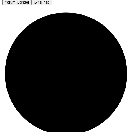
Yorum Gönder
Giriş Yap