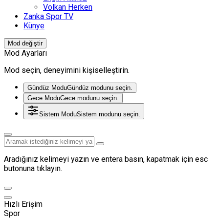
Volkan Herken
Zanka Spor TV
Künye
Mod değiştir
Mod Ayarları
Mod seçin, deneyimini kişiselleştirin.
Gündüz Modu
Gündüz modunu seçin.
Gece Modu
Gece modunu seçin.
Sistem Modu
Sistem modunu seçin.
Aradığınız kelimeyi yazın ve entera basın, kapatmak için esc
butonuna tıklayın.
Hızlı Erişim
Spor