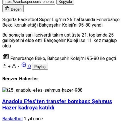
Kopyala
Beğen
Sigorta Basketbol Süper Ligi’nin 26. haftasında Fenerbahçe
Beko, konuk ettiği Bahçeşehir Koleji’ni 95-80 yendi.
Bu sonuçla sarı-lacivertli takım üst üste 21, toplamda 25.
galibiyetini elde etti. Bahçeşehir Koleji ise 11. kez mağlup
oldu
Fenerbahçe Beko, Bahçeşehir Koleji’ni 95-80 ile geçti.
+
-
0
Paylaş
Benzer Haberler
Anadolu Efes’ten transfer bombası: Şehmus
Hazer kadroya katıldı
Basketbol
1 yıl önce