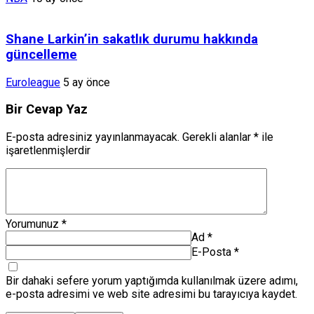
Shane Larkin’in sakatlık durumu hakkında
güncelleme
Euroleague
5 ay önce
Bir Cevap Yaz
E-posta adresiniz yayınlanmayacak.
Gerekli alanlar
*
ile
işaretlenmişlerdir
Yorumunuz
*
Ad
*
E-Posta
*
Bir dahaki sefere yorum yaptığımda kullanılmak üzere adımı,
e-posta adresimi ve web site adresimi bu tarayıcıya kaydet.