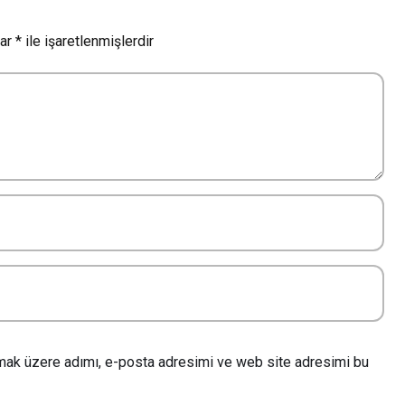
lar
*
ile işaretlenmişlerdir
lmak üzere adımı, e-posta adresimi ve web site adresimi bu