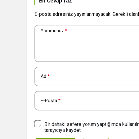
Bir Cevap Yaz
E-posta adresiniz yayınlanmayacak.
Gerekli alan
Yorumunuz
*
Ad
*
E-Posta
*
Bir dahaki sefere yorum yaptığımda kullanı
tarayıcıya kaydet.