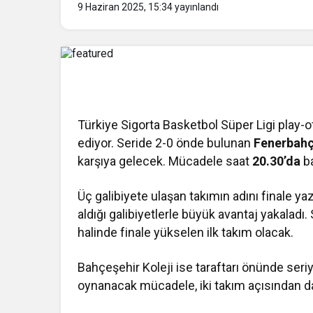
9 Haziran 2025, 15:34
yayınlandı
Türkiye Sigorta Basketbol Süper Ligi play-
ediyor. Seride 2-0 önde bulunan
Fenerbah
karşıya gelecek. Mücadele saat
20.30’da
ba
Üç galibiyete ulaşan takımın adını finale y
aldığı galibiyetlerle büyük avantaj yakalad
halinde finale yükselen ilk takım olacak.
Bahçeşehir Koleji ise taraftarı önünde seriy
oynanacak mücadele, iki takım açısından d