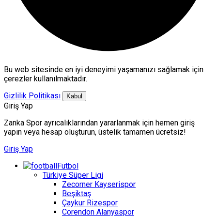
Bu web sitesinde en iyi deneyimi yaşamanızı sağlamak için
çerezler kullanılmaktadır.
Gizlilik Politikası
Kabul
Giriş Yap
Zanka Spor ayrıcalıklarından yararlanmak için hemen giriş
yapın veya hesap oluşturun, üstelik tamamen ücretsiz!
Giriş Yap
Futbol
Türkiye Süper Ligi
Zecorner Kayserispor
Beşiktaş
Çaykur Rizespor
Corendon Alanyaspor