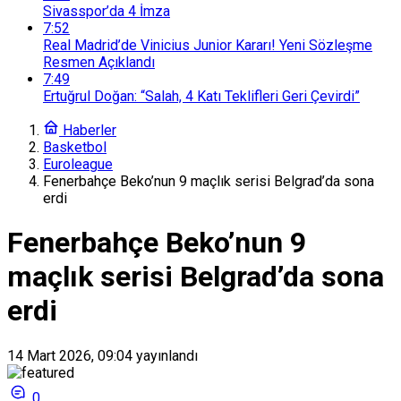
Sivasspor’da 4 İmza
7:52
Real Madrid’de Vinicius Junior Kararı! Yeni Sözleşme
Resmen Açıklandı
7:49
Ertuğrul Doğan: “Salah, 4 Katı Teklifleri Geri Çevirdi”
Haberler
Basketbol
Euroleague
Fenerbahçe Beko’nun 9 maçlık serisi Belgrad’da sona
erdi
Fenerbahçe Beko’nun 9
maçlık serisi Belgrad’da sona
erdi
14 Mart 2026, 09:04
yayınlandı
0