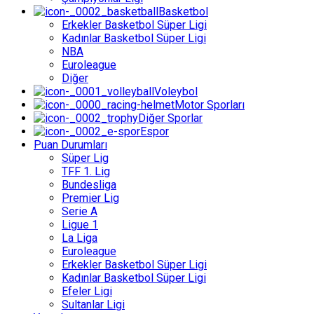
Basketbol
Erkekler Basketbol Süper Ligi
Kadınlar Basketbol Süper Ligi
NBA
Euroleague
Diğer
Voleybol
Motor Sporları
Diğer Sporlar
Espor
Puan Durumları
Süper Lig
TFF 1. Lig
Bundesliga
Premier Lig
Serie A
Ligue 1
La Liga
Euroleague
Erkekler Basketbol Süper Ligi
Kadınlar Basketbol Süper Ligi
Efeler Ligi
Sultanlar Ligi