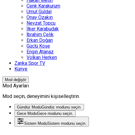
Hakan Metin
Cenk Karakurum
Umut Güldal
Onay Özakın
Nevzat Topçu
İlker Karabudak
İbrahim Çelik
Erkan Doğan
Güçlü Köşe
Engin Atanaz
Volkan Herken
Zanka Spor TV
Künye
Mod değiştir
Mod Ayarları
Mod seçin, deneyimini kişiselleştirin.
Gündüz Modu
Gündüz modunu seçin.
Gece Modu
Gece modunu seçin.
Sistem Modu
Sistem modunu seçin.