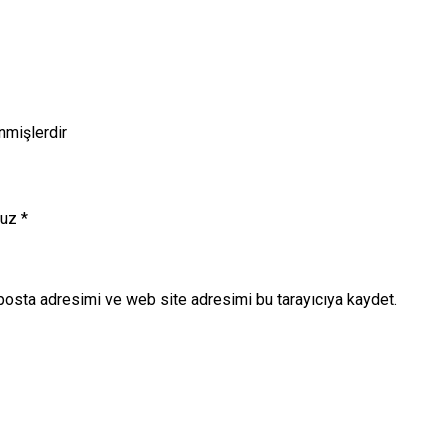
enmişlerdir
nuz
*
posta adresimi ve web site adresimi bu tarayıcıya kaydet.