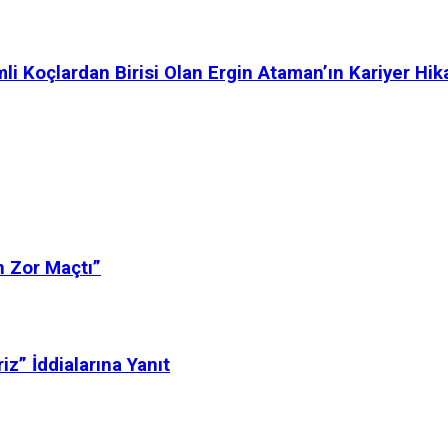
i Koçlardan Birisi Olan Ergin Ataman’ın Kariyer Hik
n Zor Maçtı”
” İddialarına Yanıt