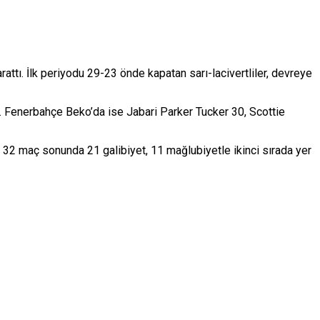
ttı. İlk periyodu 29-23 önde kapatan sarı-lacivertliler, devreye
di. Fenerbahçe Beko’da ise
Jabari Parker Tucker
30,
Scottie
32 maç sonunda 21 galibiyet, 11 mağlubiyetle ikinci sırada yer