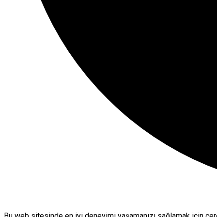
Bu web sitesinde en iyi deneyimi yaşamanızı sağlamak için çere