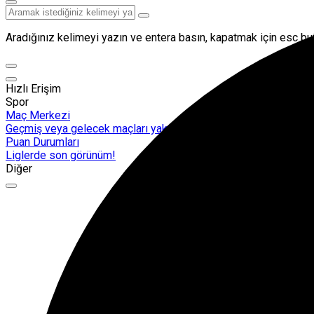
Aradığınız kelimeyi yazın ve entera basın, kapatmak için esc but
Hızlı Erişim
Spor
Maç Merkezi
Geçmiş veya gelecek maçları yakından takip edebilirsiniz.
Puan Durumları
Liglerde son görünüm!
Diğer