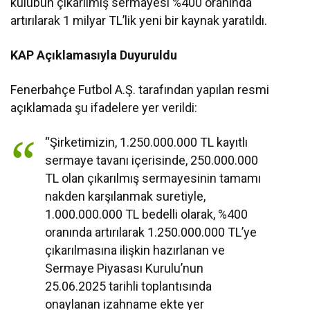
kulübün çıkarılmış sermayesi %400 oranında
artırılarak 1 milyar TL’lik yeni bir kaynak yaratıldı.
KAP Açıklamasıyla Duyuruldu
Fenerbahçe Futbol A.Ş. tarafından yapılan resmi
açıklamada şu ifadelere yer verildi:
“Şirketimizin, 1.250.000.000 TL kayıtlı
sermaye tavanı içerisinde, 250.000.000
TL olan çıkarılmış sermayesinin tamamı
nakden karşılanmak suretiyle,
1.000.000.000 TL bedelli olarak, %400
oranında artırılarak 1.250.000.000 TL’ye
çıkarılmasına ilişkin hazırlanan ve
Sermaye Piyasası Kurulu’nun
25.06.2025 tarihli toplantısında
onaylanan izahname ekte yer