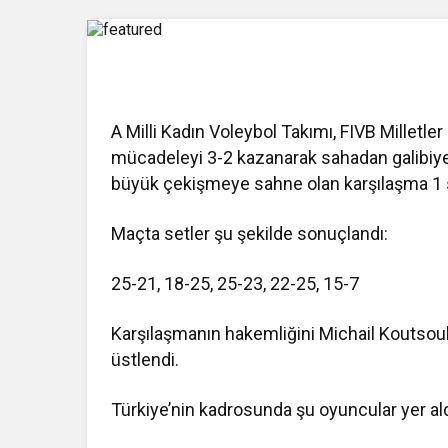
A Milli Kadın Voleybol Takımı, FIVB Milletler 
mücadeleyi 3-2 kazanarak sahadan galibiyet
büyük çekişmeye sahne olan karşılaşma 1 s
Maçta setler şu şekilde sonuçlandı:
25-21, 18-25, 25-23, 22-25, 15-7
Karşılaşmanın hakemliğini Michail Koutso
üstlendi.
Türkiye’nin kadrosunda şu oyuncular yer ald