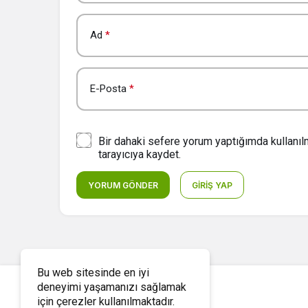
Ad
*
E-Posta
*
Bir dahaki sefere yorum yaptığımda kullanı
tarayıcıya kaydet.
YORUM GÖNDER
GIRIŞ YAP
Bu web sitesinde en iyi
deneyimi yaşamanızı sağlamak
için çerezler kullanılmaktadır.