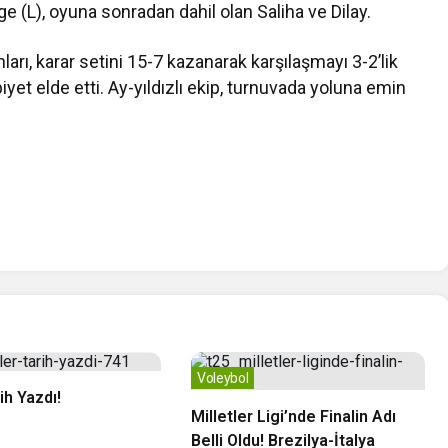
mge (L), oyuna sonradan dahil olan Saliha ve Dilay.
rı, karar setini 15-7 kazanarak karşılaşmayı 3-2’lik
yet elde etti. Ay-yıldızlı ekip, turnuvada yoluna emin
Voleybol
ih Yazdı!
Milletler Ligi’nde Finalin Adı
Belli Oldu! Brezilya-İtalya