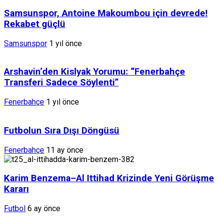
Samsunspor, Antoine Makoumbou için devrede!
Rekabet güçlü
Samsunspor
1 yıl önce
Arshavin’den Kislyak Yorumu: “Fenerbahçe
Transferi Sadece Söylenti”
Fenerbahçe
1 yıl önce
Futbolun Sıra Dışı Döngüsü
Fenerbahçe
11 ay önce
Karim Benzema–Al Ittihad Krizinde Yeni Görüşme
Kararı
Futbol
6 ay önce