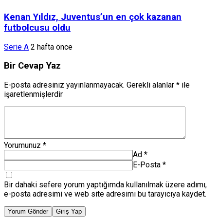
Kenan Yıldız, Juventus’un en çok kazanan
futbolcusu oldu
Serie A
2 hafta önce
Bir Cevap Yaz
E-posta adresiniz yayınlanmayacak.
Gerekli alanlar
*
ile
işaretlenmişlerdir
Yorumunuz
*
Ad
*
E-Posta
*
Bir dahaki sefere yorum yaptığımda kullanılmak üzere adımı,
e-posta adresimi ve web site adresimi bu tarayıcıya kaydet.
Yorum Gönder
Giriş Yap