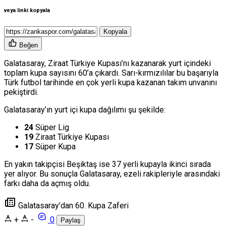
veya linki kopyala
Kopyala
Beğen
Galatasaray, Ziraat Türkiye Kupası’nı kazanarak yurt içindeki
toplam kupa sayısını 60’a çıkardı. Sarı-kırmızılılar bu başarıyla
Türk futbol tarihinde en çok yerli kupa kazanan takım unvanını
pekiştirdi.
Galatasaray’ın yurt içi kupa dağılımı şu şekilde:
24
Süper Lig
19
Ziraat Türkiye Kupası
17
Süper Kupa
En yakın takipçisi Beşiktaş ise 37 yerli kupayla ikinci sırada
yer alıyor. Bu sonuçla Galatasaray, ezeli rakipleriyle arasındaki
farkı daha da açmış oldu.
Galatasaray’dan 60. Kupa Zaferi
+
-
0
Paylaş