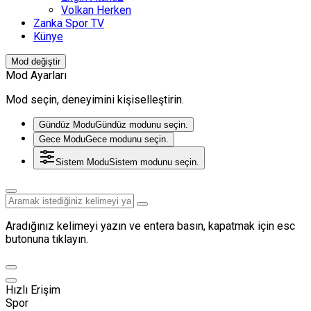
Volkan Herken
Zanka Spor TV
Künye
Mod değiştir
Mod Ayarları
Mod seçin, deneyimini kişiselleştirin.
Gündüz Modu
Gündüz modunu seçin.
Gece Modu
Gece modunu seçin.
Sistem Modu
Sistem modunu seçin.
Aradığınız kelimeyi yazın ve entera basın, kapatmak için esc
butonuna tıklayın.
Hızlı Erişim
Spor