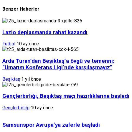
Benzer Haberler
Lazio deplasmanda rahat kazandı
Futbol
10 ay önce
Arda Turan’dan Beşiktaş’a övgü ve temenni:
“Umarım Konferans Ligi’nde karşılaşmayız”
Beşiktaş
1 yıl önce
Gençlerbirliği, Beşiktaş maçı hazırlıklarına başladı
Gençlerbirliği
10 ay önce
Samsunspor Avrupa’ya zaferle başladı