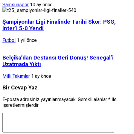
Samsunspor
10 ay önce
Şampiyonlar Ligi Finalinde Tarihi Skor: PSG,
Inter’i 5-0 Yendi
Futbol
1 yıl önce
Belçika’dan Destansı Geri Dönüş! Senegal’i
Uzatmada Yıktı
Milli Takımlar
1 ay önce
Bir Cevap Yaz
E-posta adresiniz yayınlanmayacak.
Gerekli alanlar
*
ile
işaretlenmişlerdir