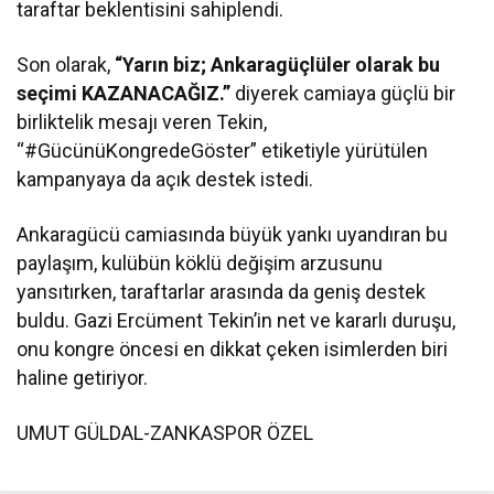
taraftar beklentisini sahiplendi.
Son olarak,
“Yarın biz; Ankaragüçlüler olarak bu
seçimi KAZANACAĞIZ.”
diyerek camiaya güçlü bir
birliktelik mesajı veren Tekin,
“#GücünüKongredeGöster” etiketiyle yürütülen
kampanyaya da açık destek istedi.
Ankaragücü camiasında büyük yankı uyandıran bu
paylaşım, kulübün köklü değişim arzusunu
yansıtırken, taraftarlar arasında da geniş destek
buldu. Gazi Ercüment Tekin’in net ve kararlı duruşu,
onu kongre öncesi en dikkat çeken isimlerden biri
haline getiriyor.
UMUT GÜLDAL-ZANKASPOR ÖZEL