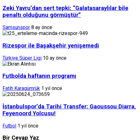
Zeki Yavru’dan sert tepki: “Galatasaraylılar bile
penaltı olduğunu görmüştür”
Samsunspor
8 ay önce
Rizespor ile Başakşehir yenişemedi
Türkiye Süper Ligi
10 ay önce
Futbolda haftanın programı
Fatih Karagümrük
1 yıl önce
İstanbulspor’da Tarihi Transfer: Gaoussou Diarra,
Feyenoord Yolcusu!
Futbol
1 yıl önce
Bir Cevap Yaz