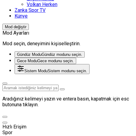
Volkan Herken
Zanka Spor TV
Künye
Mod değiştir
Mod Ayarları
Mod seçin, deneyimini kişiselleştirin.
Gündüz Modu
Gündüz modunu seçin.
Gece Modu
Gece modunu seçin.
Sistem Modu
Sistem modunu seçin.
Aradığınız kelimeyi yazın ve entera basın, kapatmak için esc
butonuna tıklayın.
Hızlı Erişim
Spor