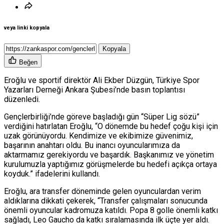
veya linki kopyala
Kopyala
Beğen
Eroğlu ve sportif direktör Ali Ekber Düzgün, Türkiye Spor
Yazarları Derneği Ankara Şubesi’nde basın toplantısı
düzenledi.
Gençlerbirliği’nde göreve başladığı gün “Süper Lig sözü”
verdiğini hatırlatan Eroğlu, “O dönemde bu hedef çoğu kişi için
uzak görünüyordu. Kendimize ve ekibimize güvenimiz,
başarının anahtarı oldu. Bu inancı oyuncularımıza da
aktarmamız gerekiyordu ve başardık. Başkanımız ve yönetim
kurulumuzla yaptığımız görüşmelerde bu hedefi açıkça ortaya
koyduk.” ifadelerini kullandı.
Eroğlu, ara transfer döneminde gelen oyunculardan verim
aldıklarına dikkati çekerek, “Transfer çalışmaları sonucunda
önemli oyuncular kadromuza katıldı. Popa 8 golle önemli katkı
sağladı, Leo Gaucho da katkı sıralamasında ilk üçte yer aldı.