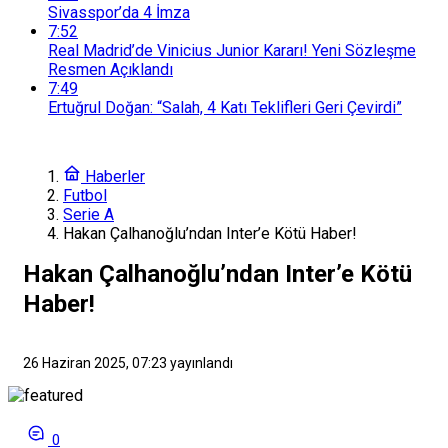
Sivasspor’da 4 İmza
7:52
Real Madrid’de Vinicius Junior Kararı! Yeni Sözleşme
Resmen Açıklandı
7:49
Ertuğrul Doğan: “Salah, 4 Katı Teklifleri Geri Çevirdi”
Haberler
Futbol
Serie A
Hakan Çalhanoğlu’ndan Inter’e Kötü Haber!
Hakan Çalhanoğlu’ndan Inter’e Kötü
Haber!
26 Haziran 2025, 07:23
yayınlandı
0