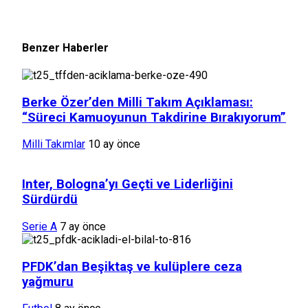
Benzer Haberler
Berke Özer’den Milli Takım Açıklaması:
“Süreci Kamuoyunun Takdirine Bırakıyorum”
Milli Takımlar
10 ay önce
Inter, Bologna’yı Geçti ve Liderliğini
Sürdürdü
Serie A
7 ay önce
PFDK’dan Beşiktaş ve kulüplere ceza
yağmuru