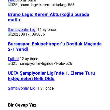
Futbol
8 ay önce
Bruno Lage: Kerem Aktürkoğlu burada
mutlu
Şampiyonlar Ligi
11 ay önce
Bursaspor, Eskişehirspor’u Dostluk Maçında
2-1 Yendi
Futbol
12 ay önce
UEFA Şampiyonlar Ligi’nde 1. Eleme Turu
Eşleşmeleri Belli Oldu
Şampiyonlar Ligi
1 yıl önce
Bir Cevap Yaz