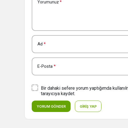
Yorumunuz
*
Ad
*
E-Posta
*
Bir dahaki sefere yorum yaptığımda kullanı
tarayıcıya kaydet.
YORUM GÖNDER
GIRIŞ YAP