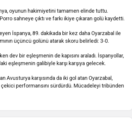
ya, oyunun hakimiyetini tamamen elinde tuttu.
Porro
sahneye çıktı ve farkı ikiye çıkaran golü kaydetti.
yen İspanya, 89. dakikada bir kez daha Oyarzabal ile
kımının üçüncü golünü atarak skoru belirledi: 3-0.
en dev bir eşleşmenin de kapısını araladı. İspanyollar,
aki eşleşmenin galibiyle karşı karşıya gelecek.
n Avusturya karşısında da iki gol atan Oyarzabal,
at çekici performansını sürdürdü. Mücadeleyi tribünden