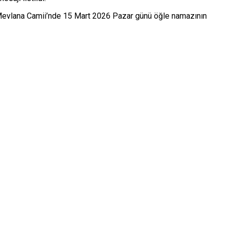
zü Mevlana Camii’nde 15 Mart 2026 Pazar günü öğle namazının