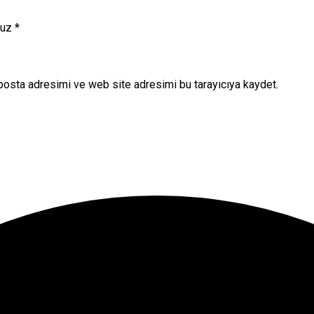
nuz
*
posta adresimi ve web site adresimi bu tarayıcıya kaydet.
onuna tıklayın.