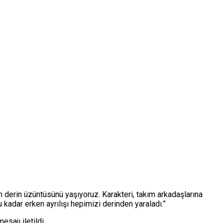
 derin üzüntüsünü yaşıyoruz. Karakteri, takım arkadaşlarına
kadar erken ayrılışı hepimizi derinden yaraladı.”
sajı iletildi.