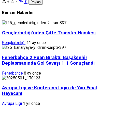
+
-
0
Paylaş
Benzer Haberler
Gençlerbirliği’nden Çifte Transfer Hamlesi
Gençlerbirliği
11 ay önce
Fenerbahçe 2 Puan Bıraktı: Başakşehir
Deplasmanında Gol Savaşı 1-1 Sonuçlandı
Fenerbahçe
8 ay önce
Avrupa Ligi ve Konferans Ligin de Yarı Final
Heyecanı
Avrupa Ligi
1 yıl önce