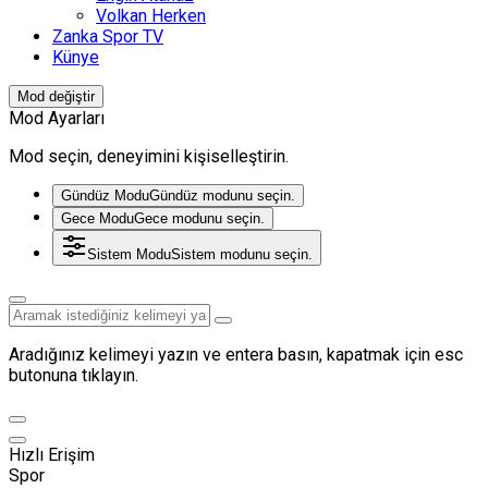
Volkan Herken
Zanka Spor TV
Künye
Mod değiştir
Mod Ayarları
Mod seçin, deneyimini kişiselleştirin.
Gündüz Modu
Gündüz modunu seçin.
Gece Modu
Gece modunu seçin.
Sistem Modu
Sistem modunu seçin.
Aradığınız kelimeyi yazın ve entera basın, kapatmak için esc
butonuna tıklayın.
Hızlı Erişim
Spor