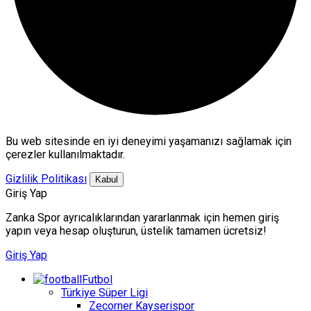
Bu web sitesinde en iyi deneyimi yaşamanızı sağlamak için
çerezler kullanılmaktadır.
Gizlilik Politikası
Kabul
Giriş Yap
Zanka Spor ayrıcalıklarından yararlanmak için hemen giriş
yapın veya hesap oluşturun, üstelik tamamen ücretsiz!
Giriş Yap
Futbol
Türkiye Süper Ligi
Zecorner Kayserispor