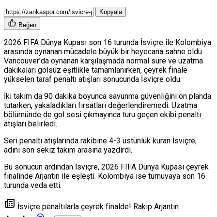
Kopyala
Beğen
2026 FIFA Dünya Kupası son 16 turunda İsviçre ile Kolombiya
arasında oynanan mücadele büyük bir heyecana sahne oldu.
Vancouver’da oynanan karşılaşmada normal süre ve uzatma
dakikaları golsüz eşitlikle tamamlanırken, çeyrek finale
yükselen taraf penaltı atışları sonucunda İsviçre oldu.
İki takım da 90 dakika boyunca savunma güvenliğini ön planda
tutarken, yakaladıkları fırsatları değerlendiremedi. Uzatma
bölümünde de gol sesi çıkmayınca turu geçen ekibi penaltı
atışları belirledi.
Seri penaltı atışlarında rakibine 4-3 üstünlük kuran İsviçre,
adını son sekiz takım arasına yazdırdı.
Bu sonucun ardından İsviçre, 2026 FIFA Dünya Kupası çeyrek
finalinde Arjantin ile eşleşti. Kolombiya ise turnuvaya son 16
turunda veda etti.
İsviçre penaltılarla çeyrek finalde! Rakip Arjantin