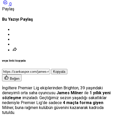
0
Paylaş
Bu Yazıyı Paylaş
veya linki kopyala
Kopyala
Beğen
İngiltere Premier Lig ekiplerinden Brighton, 39 yaşındaki
deneyimli orta saha oyuncusu
James Milner
ile
1 yıllık yeni
sözleşme
imzaladı. Geçtiğimiz sezon yaşadığı sakatlıklar
nedeniyle Premier Lig’de sadece
4 maçta forma giyen
Milner, buna rağmen kulübün güvenini kazanarak kadroda
tutuldu.