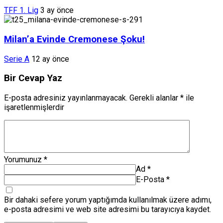
TFF 1. Lig
3 ay önce
Milan’a Evinde Cremonese Şoku!
Serie A
12 ay önce
Bir Cevap Yaz
E-posta adresiniz yayınlanmayacak.
Gerekli alanlar
*
ile
işaretlenmişlerdir
Yorumunuz
*
Ad
*
E-Posta
*
Bir dahaki sefere yorum yaptığımda kullanılmak üzere adımı,
e-posta adresimi ve web site adresimi bu tarayıcıya kaydet.