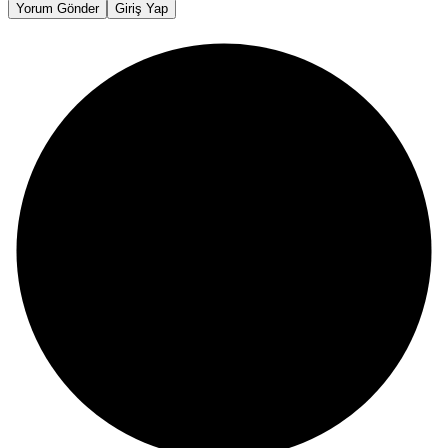
Yorum Gönder
Giriş Yap