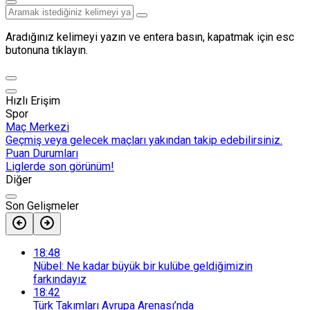
Aradığınız kelimeyi yazın ve entera basın, kapatmak için esc
butonuna tıklayın.
Hızlı Erişim
Spor
Maç Merkezi
Geçmiş veya gelecek maçları yakından takip edebilirsiniz.
Puan Durumları
Liglerde son görünüm!
Diğer
Son Gelişmeler
18:48
Nübel: Ne kadar büyük bir kulübe geldiğimizin
farkındayız
18:42
Türk Takımları Avrupa Arenası’nda