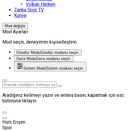
Volkan Herken
Zanka Spor TV
Künye
Mod değiştir
Mod Ayarları
Mod seçin, deneyimini kişiselleştirin.
Gündüz Modu
Gündüz modunu seçin.
Gece Modu
Gece modunu seçin.
Sistem Modu
Sistem modunu seçin.
Aradığınız kelimeyi yazın ve entera basın, kapatmak için esc
butonuna tıklayın.
Hızlı Erişim
Spor