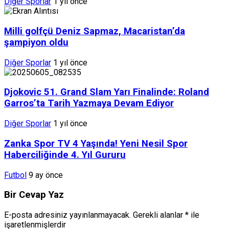
Diğer Sporlar
1 yıl önce
Milli golfçü Deniz Sapmaz, Macaristan’da
şampiyon oldu
Diğer Sporlar
1 yıl önce
Djokovic 51. Grand Slam Yarı Finalinde: Roland
Garros’ta Tarih Yazmaya Devam Ediyor
Diğer Sporlar
1 yıl önce
Zanka Spor TV 4 Yaşında! Yeni Nesil Spor
Haberciliğinde 4. Yıl Gururu
Futbol
9 ay önce
Bir Cevap Yaz
E-posta adresiniz yayınlanmayacak.
Gerekli alanlar
*
ile
işaretlenmişlerdir