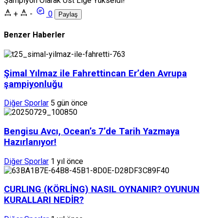
Şampiyon Olarak Üst Lige Yükseldi!
+
-
0
Paylaş
Benzer Haberler
Şimal Yılmaz ile Fahrettincan Er’den Avrupa
şampiyonluğu
Diğer Sporlar
5 gün önce
Bengisu Avcı, Ocean’s 7’de Tarih Yazmaya
Hazırlanıyor!
Diğer Sporlar
1 yıl önce
CURLING (KÖRLİNG) NASIL OYNANIR? OYUNUN
KURALLARI NEDİR?