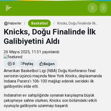
Haberler
Basketbol
Knicks, Doğu Finalinde İlk
Galibiyetini Aldı
Knicks, Doğu Finalinde İlk
Galibiyetini Aldı
26 Mayıs 2025, 11:31
yayınlandı
Beğen
0
Paylaş
Amerikan Basketbol Ligi (NBA) Doğu Konferansı final
serisinin üçüncü maçında New York Knicks, deplasmanda
Indiana Pacers’ı 106-100 mağlup ederek serideki ilk
galibiyetini elde etti.
Indiana’nın ev sahipliğinde oynanan karşılaşma büyük
çekişmeye sahne olurken, Knicks son bölümdeki etkili
oyunuyla galibiyete uzanmayı başardı.