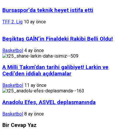
Bursaspor’da teknik heyet istifa etti
TFF 2. Lig
10 ay önce
Beşiktaş GAİN’in Finaldeki Rakibi Belli Oldu!
Basketbol
4 ay önce
A Milli Takım’dan tarihi galibiyet! Larkin ve
Cedi’den iddialı açıklamalar
Basketbol
11 ay önce
Anadolu Efes, ASVEL deplasmanında
Basketbol
8 ay önce
Bir Cevap Yaz