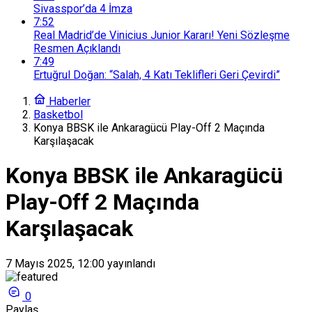
Sivasspor’da 4 İmza
7:52
Real Madrid’de Vinicius Junior Kararı! Yeni Sözleşme
Resmen Açıklandı
7:49
Ertuğrul Doğan: “Salah, 4 Katı Teklifleri Geri Çevirdi”
Haberler
Basketbol
Konya BBSK ile Ankaragücü Play-Off 2 Maçında
Karşılaşacak
Konya BBSK ile Ankaragücü
Play-Off 2 Maçında
Karşılaşacak
7 Mayıs 2025, 12:00
yayınlandı
0
Paylaş