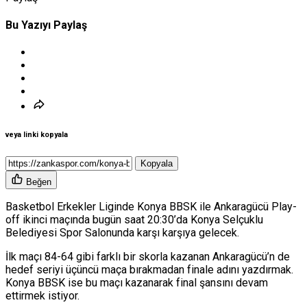
Bu Yazıyı Paylaş
veya linki kopyala
Kopyala
Beğen
Basketbol Erkekler Liginde Konya BBSK ile Ankaragücü Play-
off ikinci maçında bugün saat 20:30’da Konya Selçuklu
Belediyesi Spor Salonunda karşı karşıya gelecek.
İlk maçı 84-64 gibi farklı bir skorla kazanan Ankaragücü’n de
hedef seriyi üçüncü maça bırakmadan finale adını yazdırmak.
Konya BBSK ise bu maçı kazanarak final şansını devam
ettirmek istiyor.