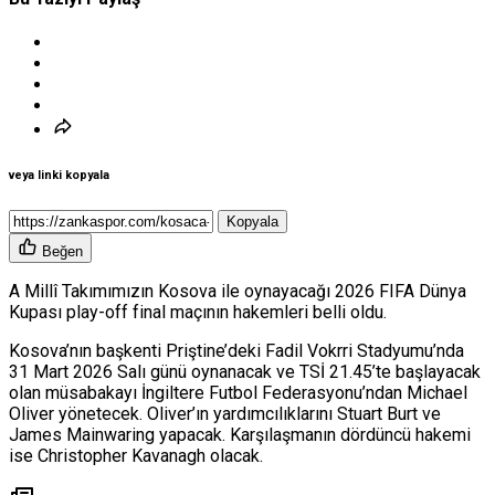
veya linki kopyala
Kopyala
Beğen
A Millî Takımımızın Kosova ile oynayacağı 2026 FIFA Dünya
Kupası play-off final maçının hakemleri belli oldu.
Kosova’nın başkenti Priştine’deki Fadil Vokrri Stadyumu’nda
31 Mart 2026 Salı günü oynanacak ve TSİ 21.45’te başlayacak
olan müsabakayı İngiltere Futbol Federasyonu’ndan Michael
Oliver yönetecek. Oliver’ın yardımcılıklarını Stuart Burt ve
James Mainwaring yapacak. Karşılaşmanın dördüncü hakemi
ise Christopher Kavanagh olacak.