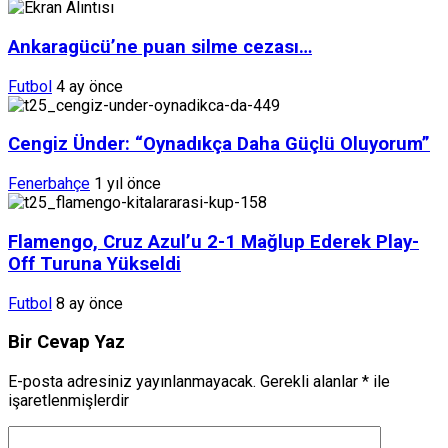
Ankaragücü’ne puan silme cezası…
Futbol
4 ay önce
Cengiz Ünder: “Oynadıkça Daha Güçlü Oluyorum”
Fenerbahçe
1 yıl önce
Flamengo, Cruz Azul’u 2-1 Mağlup Ederek Play-
Off Turuna Yükseldi
Futbol
8 ay önce
Bir Cevap Yaz
E-posta adresiniz yayınlanmayacak.
Gerekli alanlar
*
ile
işaretlenmişlerdir