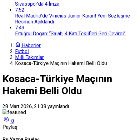
Sivasspor’da 4 İmza
7:52
Real Madrid’de Vinicius Junior Kararı! Yeni Sözleşme
Resmen Açıklandı
7:49
Ertuğrul Doğan: “Salah, 4 Katı Teklifleri Geri Çevirdi”
Haberler
Futbol
Milli Takımlar
Kosaca-Türkiye Maçının Hakemi Belli Oldu
Kosaca-Türkiye Maçının
Hakemi Belli Oldu
28 Mart 2026, 21:38
yayınlandı
0
Paylaş
Bu Yazıyı Paylaş